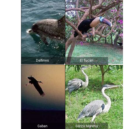
Delfines
El Tucan
Gaban
Garza Morena