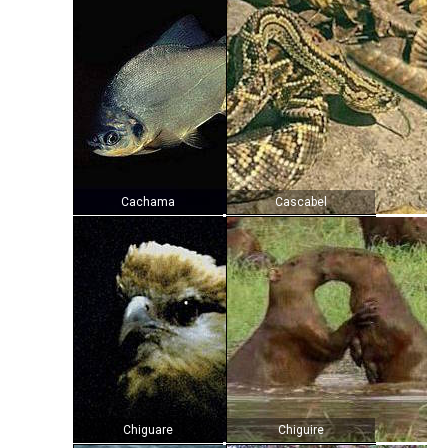
Cachama
Cascabel
Chiguare
Chiguire