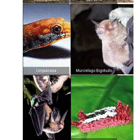
Limpiacasa
Murcielago Bigotudo