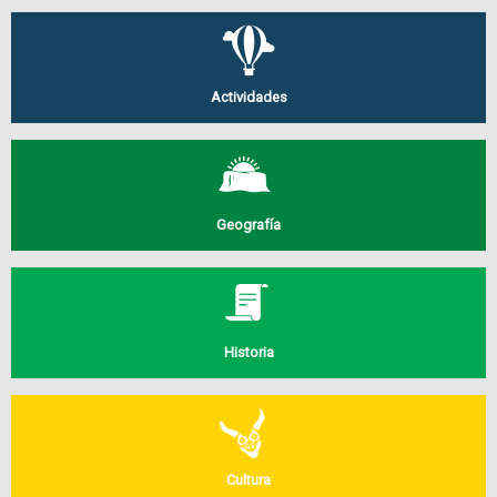
Actividades
Geografía
Historia
Cultura