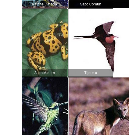
Reinita Listada
Sapo Comun
Sapo Minero
Tijereta