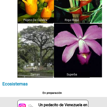
Pepino De Culebra
Riqui Riqui
Saman
Superba
Ecosistemas
En preparación
Un pedacito de Venezuela en