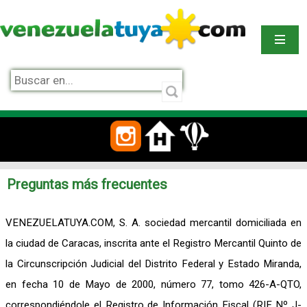
Preguntas más frecuentes
VENEZUELATUYA.COM, S. A. sociedad mercantil domiciliada en
la ciudad de Caracas, inscrita ante el Registro Mercantil Quinto de
la Circunscripción Judicial del Distrito Federal y Estado Miranda,
en fecha 10 de Mayo de 2000, número 77, tomo 426-A-QTO,
correspondiéndole el Registro de Información Fiscal (RIF Nº J-