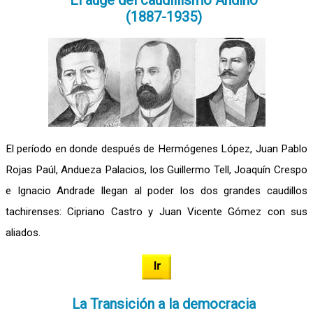
El auge del caudillismo Andino
(1887-1935)
El período en donde después de Hermógenes López, Juan Pablo
Rojas Paúl, Andueza Palacios, los Guillermo Tell, Joaquín Crespo
e Ignacio Andrade llegan al poder los dos grandes caudillos
tachirenses: Cipriano Castro y Juan Vicente Gómez con sus
aliados.
La Transición a la democracia