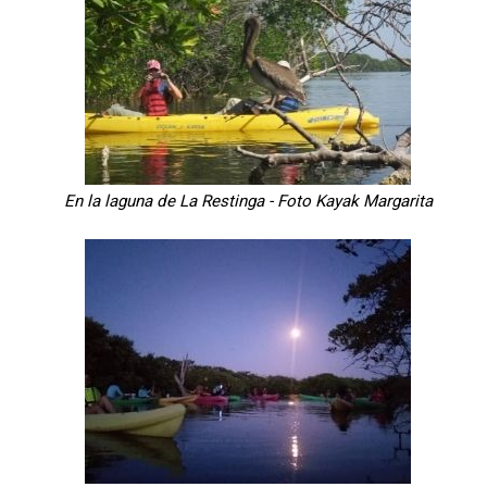
En la laguna de La Restinga - Foto Kayak Margarita