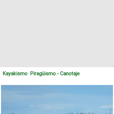
Kayakismo  Piragüismo - Canotaje