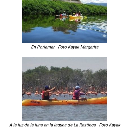
En Porlamar - Foto Kayak Margarita
A la luz de la luna en la laguna de La Restinga - Foto Kayak