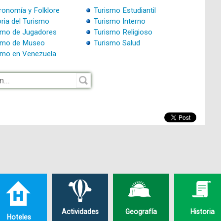
ronomía y Folklore
Turismo Estudiantil
ria del Turismo
Turismo Interno
smo de Jugadores
Turismo Religioso
smo de Museo
Turismo Salud
smo en Venezuela
Actividades
Geografía
Historia
Hoteles