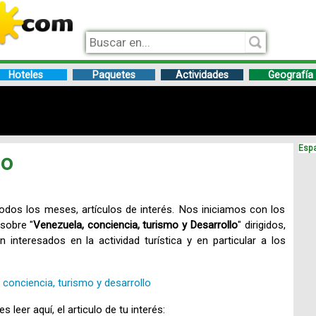
Hoteles
Paquetes
Actividades
Geografía
Espa
mo
odos los meses, artículos de interés. Nos iniciamos con los
sobre "
Venezuela, conciencia, turismo y Desarrollo
" dirigidos,
 interesados en la actividad turística y en particular a los
 conciencia, turismo y desarrollo
 leer aquí, el articulo de tu interés: