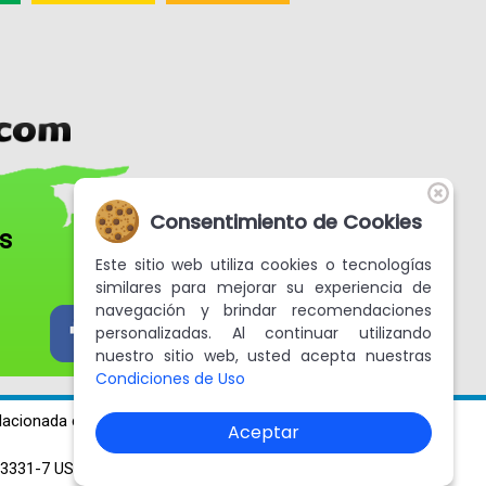
Fotografías
Blog
Misceláneos
Consentimiento de Cookies
os
Este sitio web utiliza cookies o tecnologías
similares para mejorar su experiencia de
navegación y brindar recomendaciones
personalizadas. Al continuar utilizando
nuestro sitio web, usted acepta nuestras
Condiciones de Uso
lacionada con tus preferencias.
Aceptar
13331-7 US 663