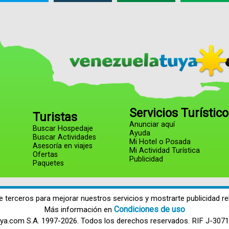
Servicios Turístic
Turistas
Anunciar aquí
Buscar Hospedaje
Ayuda
Buscar Actividades
Mi Hotel o Posada
Asesoría en viajes
Mi Actividad Turística
Ofertas
Publicidad
Paquetes
e terceros para mejorar nuestros servicios y mostrarte publicidad re
Condiciones de uso
Más información en
ya.com S.A. 1997-2026. Todos los derechos reservados. RIF J-307