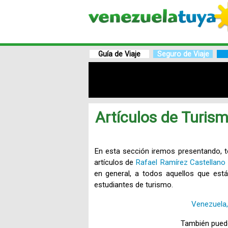
Guía de Viaje
Seguro de Viaje
Artículos de Turis
En esta sección iremos presentando, t
artículos de
Rafael Ramírez Castellano
en general, a todos aquellos que están
estudiantes de turismo.
Venezuela,
También puedes