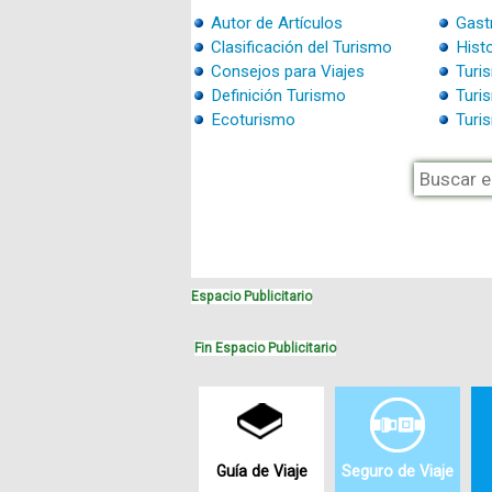
Autor de Artículos
Gast
Clasificación del Turismo
Histo
Consejos para Viajes
Turi
Definición Turismo
Turi
Ecoturismo
Turi
Espacio Publicitario
Fin Espacio Publicitario
Guía de Viaje
Seguro de Viaje