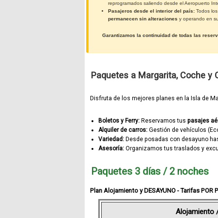
reprogramados saliendo desde el Aeropuerto Int
Pasajeros desde el interior del país:
Todos los 
permanecen sin alteraciones
y operando en sus
Garantizamos la continuidad de todas las reserv
Paquetes a Margarita, Coche y
Disfruta de los mejores planes en la Isla de Mar
Boletos y Ferry:
Reservamos tus
pasajes aér
Alquiler de carros:
Gestión de vehículos (Eco
Variedad:
Desde posadas con desayuno has
Asesoría:
Organizamos tus traslados y exc
Paquetes 3 días / 2 noches
Plan Alojamiento y DESAYUNO - Tarifas POR
Alojamiento 