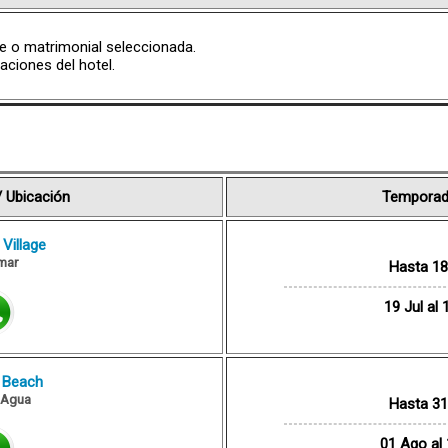
e o matrimonial seleccionada.
aciones del hotel.
/ Ubicación
Temporad
 Village
mar
Hasta 18 
19 Jul al 
 Beach
l Agua
Hasta 31 
01 Ago al 