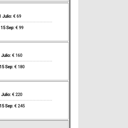
 Julio:
€ 69
 15 Sep:
€ 99
Julio:
€ 160
15 Sep:
€ 180
Julio:
€ 220
15 Sep:
€ 245