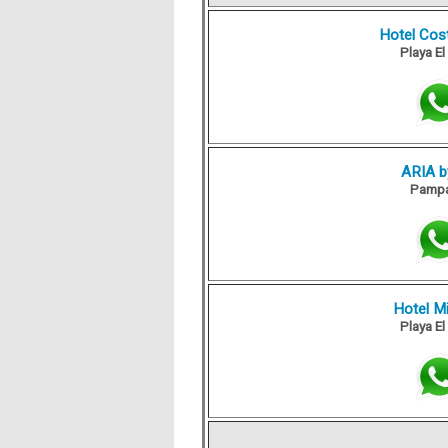
Hotel Cos
Playa E
ARIA b
Pampa
Hotel M
Playa E