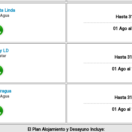
ta Linda
l Agua
Hasta 31
01 Ago al
y LD
tar
Hasta 31 
01 Ago al 
iragua
l Agua
Hasta 31 
01 Ago al 
El Plan Alojamiento y Desayuno Incluye: