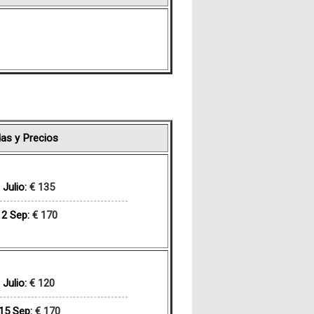
as y Precios
Julio:
€ 135
12 Sep:
€ 170
Julio:
€ 120
15 Sep:
€ 170