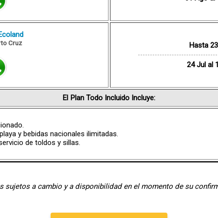
coland
rto Cruz
Hasta 23 
24 Jul al 
El Plan Todo Incluido Incluye:
cionado.
laya y bebidas nacionales ilimitadas.
rvicio de toldos y sillas.
s sujetos a cambio y a disponibilidad en el momento de su confir