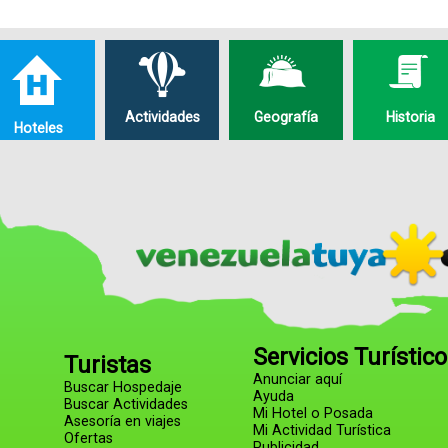
Actividades
Geografía
Historia
Hoteles
Servicios Turístic
Turistas
Anunciar aquí
Buscar Hospedaje
Ayuda
Buscar Actividades
Mi Hotel o Posada
Asesoría en viajes
Mi Actividad Turística
Ofertas
Publicidad