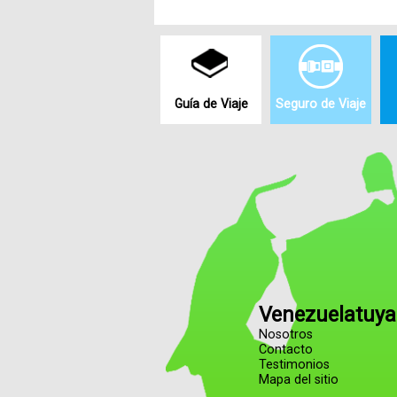
Guía de Viaje
Seguro de Viaje
Venezuelatuya
Nosotros
Contacto
Testimonios
Mapa del sitio