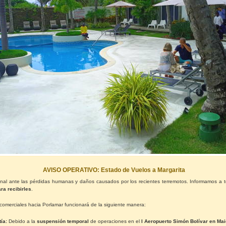
AVISO OPERATIVO: Estado de Vuelos a Margarita
onal ante las pérdidas humanas y daños causados por los recientes terremotos. Informamos a 
ra recibirles
.
comerciales hacia Porlamar funcionará de la siguiente manera:
ía:
Debido a la
suspensión temporal
de operaciones en el
l Aeropuerto Simón Bolívar en Mai