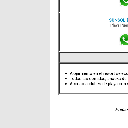
SUNSOL E
Playa Pue
Alojamiento en el resort selec
Todas las comidas, snacks de p
Acceso a clubes de playa con se
Precio