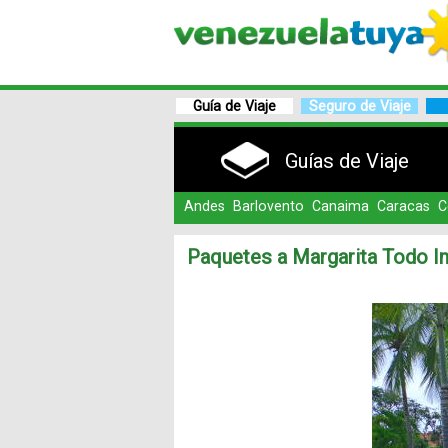
Guía de Viaje
Seguro de Viaje
Guías de Viaje
Andes
Barlovento
Canaima
Caracas
C
Paquetes a Margarita Todo In