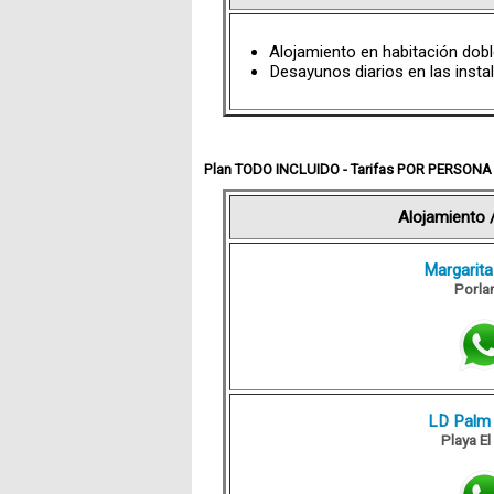
Alojamiento en habitación dobl
Desayunos diarios en las instal
Plan TODO INCLUIDO - Tarifas POR PERSONA
Alojamiento 
Margarita
Porla
LD Palm
Playa E