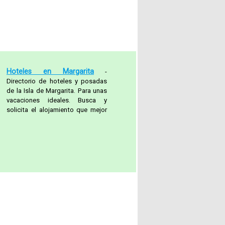
Hoteles en Margarita
-
Directorio de hoteles y posadas
de la Isla de Margarita. Para unas
vacaciones ideales. Busca y
solicita el alojamiento que mejor
se adapte a tus necesidades.
Fácil y Seguro.