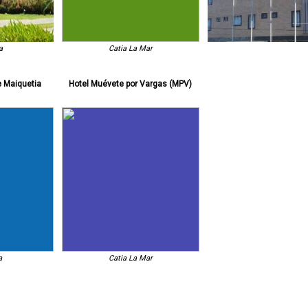
a
Catia La Mar
e Maiquetia
Hotel Muévete por Vargas (MPV)
a
Catia La Mar