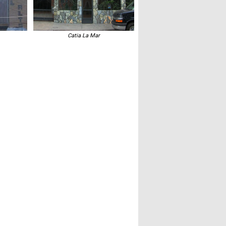
Fotografías
Catia La Mar
Blog
Misceláneos