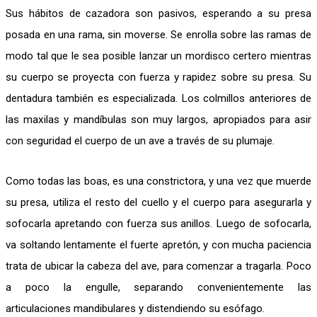
Sus hábitos de cazadora son pasivos, esperando a su presa
posada en una rama, sin moverse. Se enrolla sobre las ramas de
modo tal que le sea posible lanzar un mordisco certero mientras
su cuerpo se proyecta con fuerza y rapidez sobre su presa. Su
dentadura también es especializada. Los colmillos anteriores de
las maxilas y mandíbulas son muy largos, apropiados para asir
con seguridad el cuerpo de un ave a través de su plumaje.
Como todas las boas, es una constrictora, y una vez que muerde
su presa, utiliza el resto del cuello y el cuerpo para asegurarla y
sofocarla apretando con fuerza sus anillos. Luego de sofocarla,
va soltando lentamente el fuerte apretón, y con mucha paciencia
trata de ubicar la cabeza del ave, para comenzar a tragarla. Poco
a poco la engulle, separando convenientemente las
articulaciones mandibulares y distendiendo su esófago.