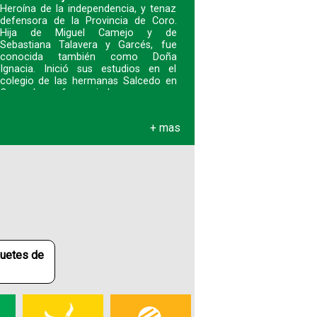
Heroína de la independencia, y tenaz
defensora de la Provincia de Coro.
Hija de Miguel Camejo y de
Sebastiana Talavera y Garcés, fue
conocida también como Doña
Ignacia. Inició sus estudios en el
colegio de las hermanas Salcedo en
Coro y luego fue enviad
+ mas
quetes de