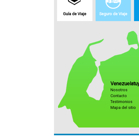
Guía de Viaje
Seguro de Viaje
Venezuelatu
Nosotros
Contacto
Testimonios
Mapa del sitio