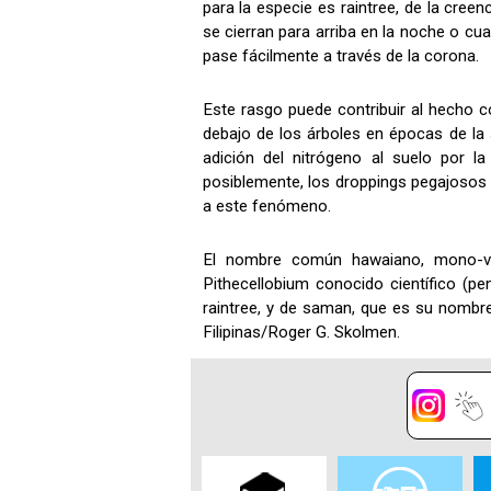
para la especie es raintree, de la creen
se cierran para arriba en la noche o cua
pase fácilmente a través de la corona.
Este rasgo puede contribuir al hecho c
debajo de los árboles en épocas de la 
adición del nitrógeno al suelo por l
posiblemente, los droppings pegajosos d
a este fenómeno.
El nombre común hawaiano, mono-vain
Pithecellobium conocido científico (p
raintree, y de saman, que es su nombre
Filipinas/Roger G. Skolmen.