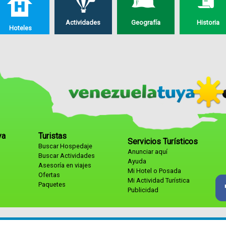
Actividades
Geografía
Historia
Hoteles
ya
Turistas
Servicios Turísticos
Buscar Hospedaje
Anunciar aquí
Buscar Actividades
Ayuda
Asesoría en viajes
Mi Hotel o Posada
Ofertas
Mi Actividad Turística
Paquetes
Publicidad