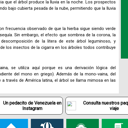
cia que el árbol produce la lluvia en la noche. Los prospectos
ndo bajo cubierta pesada de la nube, permitiendo que la lluvia
on frecuencia observado de que la hierba sigue siendo verde
sequía. Sin embargo, el efecto que sombrea de la corona, la
a descomposición de la litera de este árbol leguminoso, y
e los insectos de la cigarra en los árboles todos contribuye
a, se utiliza aquí porque es una derivación lógica del
endiente del mono en griego). Además de la mono-vaina, del
 a través de América latina, el árbol se llama mimosa en las
Un pedacito de Venezuela en
Consulta nuestros pa
Instagram
viaje