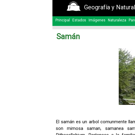
Geografía y Natura
Principal
Estados
Imágenes
Naturaleza
Par
Samán
El samán es un arbol comunmente llam
son mimosa saman, samanea saman,