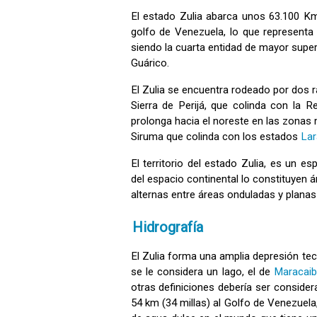
El estado Zulia abarca unos 63.100 Km²
golfo de Venezuela, lo que representa
siendo la cuarta entidad de mayor supe
Guárico.
El Zulia se encuentra rodeado por dos
Sierra de Perijá, que colinda con la R
prolonga hacia el noreste en las zona
Siruma que colinda con los estados
Lar
El territorio del estado Zulia, es un
del espacio continental lo constituyen 
alternas entre áreas onduladas y plana
Hidrografía
El Zulia forma una amplia depresión tec
se le considera un lago, el de
Maracai
otras definiciones debería ser consid
54 km (34 millas) al Golfo de Venezuela, 