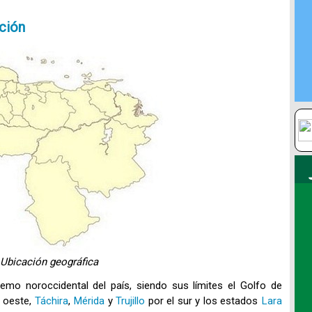
ación
Ubicación geográfica
remo noroccidental del país, siendo sus límites el Golfo de
l oeste,
Táchira
,
Mérida
y
Trujillo
por el sur y los estados
Lara