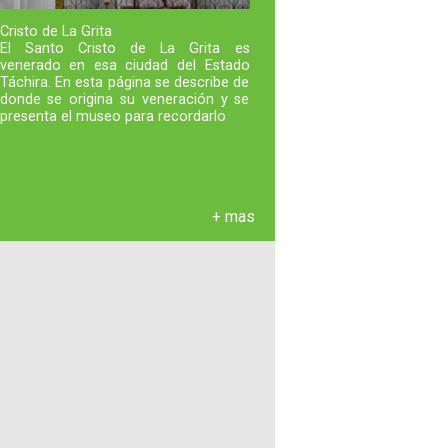
Cristo de La Grita
El Santo Cristo de La Grita es
venerado en esa ciudad del Estado
Táchira. En esta página se describe de
donde se origina su veneración y se
presenta el museo para recordarlo
+ mas