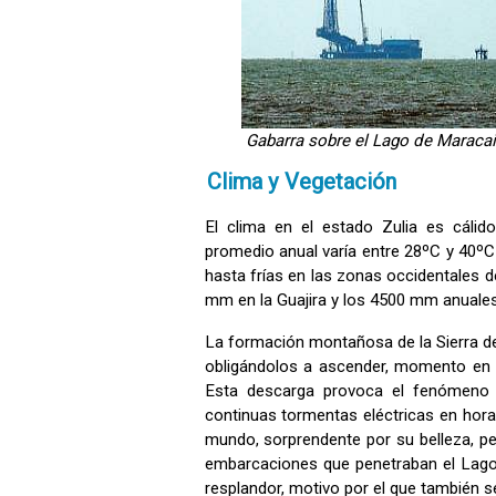
Gabarra sobre el Lago de Maraca
Clima y Vegetación
El clima en el estado Zulia es cáli
promedio anual varía entre 28ºC y 40ºC 
hasta frías en las zonas occidentales de
mm en la Guajira y los 4500 mm anuales 
La formación montañosa de la Sierra de P
obligándolos a ascender, momento en 
Esta descarga provoca el fenómen
continuas tormentas eléctricas en hor
mundo, sorprendente por su belleza, per
embarcaciones que penetraban el Lago 
resplandor, motivo por el que también