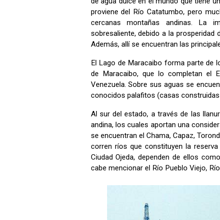
de agua dulce en el mundo que tiene una 
proviene del Río Catatumbo, pero muc
cercanas montañas andinas. La im
sobresaliente, debido a la prosperidad d
Además, allí se encuentran las principal
El Lago de Maracaibo forma parte de 
de Maracaibo, que lo completan el E
Venezuela. Sobre sus aguas se encuent
conocidos palafitos (casas construidas 
Al sur del estado, a través de las llan
andina, los cuales aportan una consider
se encuentran el Chama, Capaz, Torondoy
corren ríos que constituyen la reserva
Ciudad Ojeda, dependen de ellos como
cabe mencionar el Río Pueblo Viejo, Rí