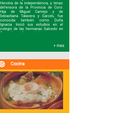
Heroína de la independencia, y tenaz
defensora de la Provincia de Coro.
Hija de Miguel Camejo y de
Sebastiana Talavera y Garcés, fue
conocida también como Doña
Ignacia. Inició sus estudios en el
colegio de las hermanas Salcedo en
Coro y luego fue enviad
+ mas
Cocina