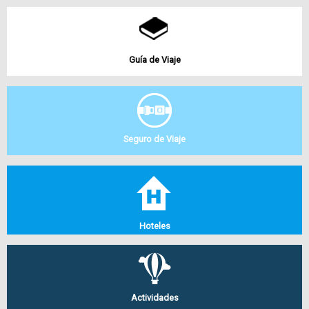
Guía de Viaje
Seguro de Viaje
Hoteles
Actividades