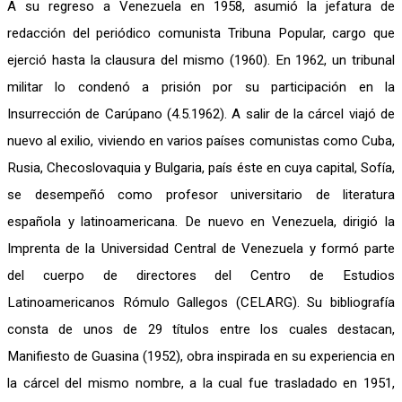
A su regreso a Venezuela en 1958, asumió la jefatura de
redacción del periódico comunista Tribuna Popular, cargo que
ejerció hasta la clausura del mismo (1960). En 1962, un tribunal
militar lo condenó a prisión por su participación en la
Insurrección de Carúpano (4.5.1962). A salir de la cárcel viajó de
nuevo al exilio, viviendo en varios países comunistas como Cuba,
Rusia, Checoslovaquia y Bulgaria, país éste en cuya capital, Sofía,
se desempeñó como profesor universitario de literatura
española y latinoamericana. De nuevo en Venezuela, dirigió la
Imprenta de la Universidad Central de Venezuela y formó parte
del cuerpo de directores del Centro de Estudios
Latinoamericanos Rómulo Gallegos (CELARG). Su bibliografía
consta de unos de 29 títulos entre los cuales destacan,
Manifiesto de Guasina (1952), obra inspirada en su experiencia en
la cárcel del mismo nombre, a la cual fue trasladado en 1951,