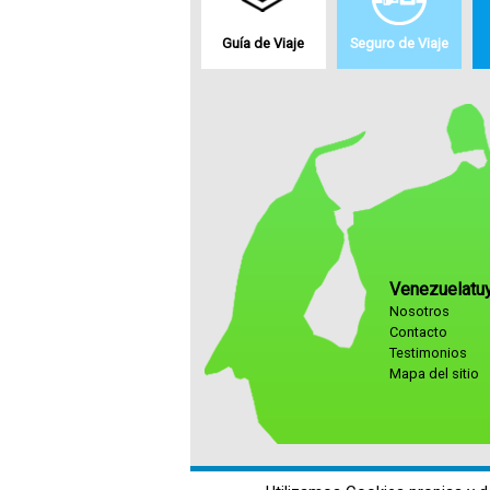
Guía de Viaje
Seguro de Viaje
Venezuelatu
Nosotros
Contacto
Testimonios
Mapa del sitio