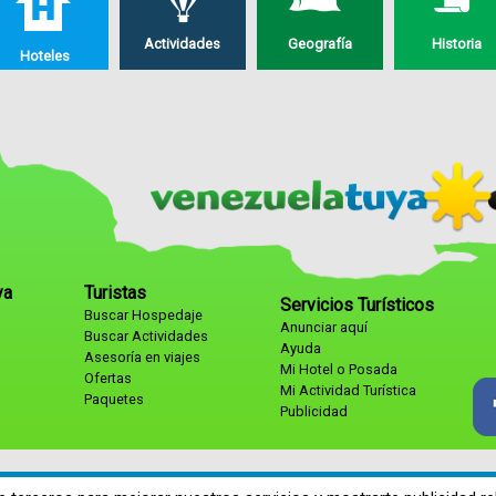
Actividades
Geografía
Historia
Hoteles
ya
Turistas
Servicios Turísticos
Buscar Hospedaje
Anunciar aquí
Buscar Actividades
Ayuda
Asesoría en viajes
Mi Hotel o Posada
Ofertas
Mi Actividad Turística
Paquetes
Publicidad