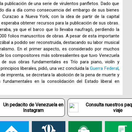
 publicación de una serie de virulentos panfletos. Dado que
do día a día como consecuencia del embargo de sus bienes
 Curazao a Nueva York, con la idea de partir de la capital
esperaba obtener recursos para la publicación de sus obras.
eraba, ya que el barco que lo llevaba naufragó, perdiendo la
.000 folios manuscritos de obras. A pesar de esta importante
zábal a podido ser reconstruida, destacando su labor musical
eralismo. En el primer aspecto, es considerado por muchos
de los compositores más sobresalientes que tuvo Venezuela
a de sus obras fundamentales es Trío para piano, violín y
incipios liberales, pidió, una vez concluida la
Guerra Federal
,
d de imprenta, se decretara la abolición de la pena de muerte y
s fundamentales en la consolidación del Estado liberal en
Un pedacito de Venezuela en
Consulta nuestros pa
Instagram
viaje