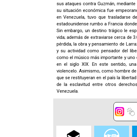
sus ataques contra Guzmán, mediante la
su situación económica fue empeoran
en Venezuela, tuvo que trasladarse de
estadounidense rumbo a Francia donde 
Sin embargo, un destino trágico le esp
vida; además de extraviarse cerca de 3
pérdida, la obra y pensamiento de Larra
y su actividad como pensador del lib
como el músico más importante y uno 
en el siglo XIX. En este sentido, un
violencelo. Asimismo, como hombre de pr
que se restituyeran en el país la liberta
de la esclavitud entre otros derecho
Venezuela.