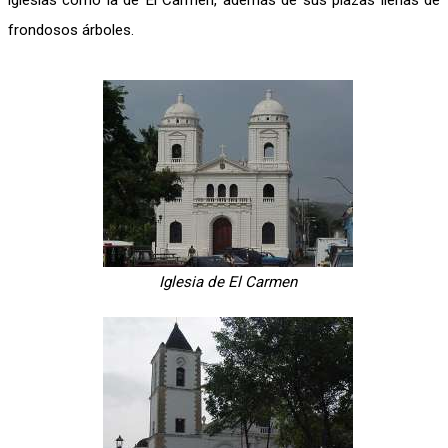
iglesias como la de El Carmen, además de sus plazas llenas de
frondosos árboles.
Iglesia de El Carmen