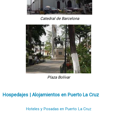
Catedral de Barcelona
Plaza Bolívar
Hospedajes | Alojamientos en Puerto La Cruz
Hoteles y Posadas en Puerto La Cruz