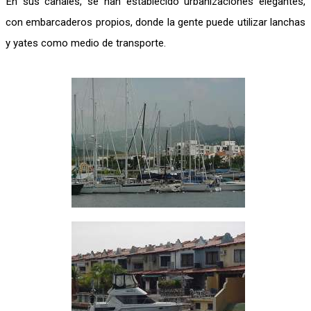
En sus canales, se han establecido urbanizaciones elegantes,
con embarcaderos propios, donde la gente puede utilizar lanchas
y yates como medio de transporte.