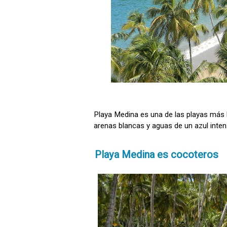
Playa Medina es una de las playas más b
arenas blancas y aguas de un azul inten
Playa Medina es cocoteros