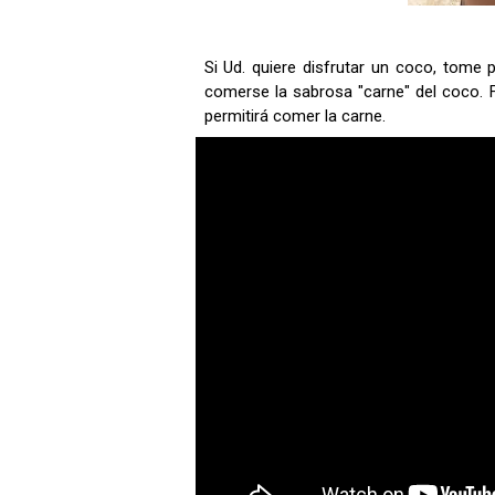
Si Ud. quiere disfrutar un coco, tome 
comerse la sabrosa "carne" del coco. Fí
permitirá comer la carne.