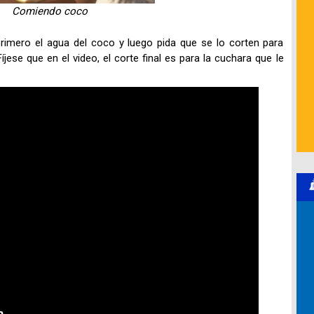
Comiendo coco
primero el agua del coco y luego pida que se lo corten para
jese que en el video, el corte final es para la cuchara que le