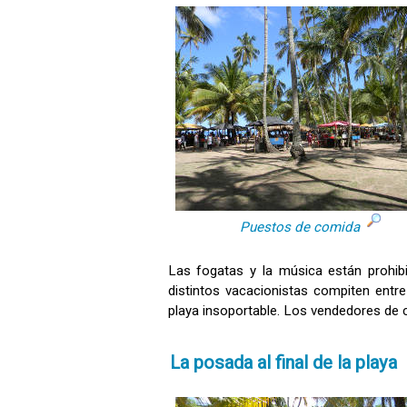
Puestos de comida
Las fogatas y la música están prohib
distintos vacacionistas compiten entr
playa insoportable. Los vendedores de
La posada al final de la playa