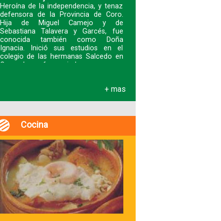
Heroína de la independencia, y tenaz
defensora de la Provincia de Coro.
Hija de Miguel Camejo y de
Sebastiana Talavera y Garcés, fue
conocida también como Doña
Ignacia. Inició sus estudios en el
colegio de las hermanas Salcedo en
Coro y luego fue enviad
+ mas
Cocina