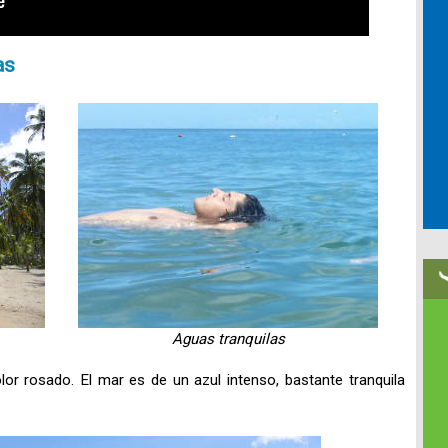
as
Aguas tranquilas
or rosado. El mar es de un azul intenso, bastante tranquila