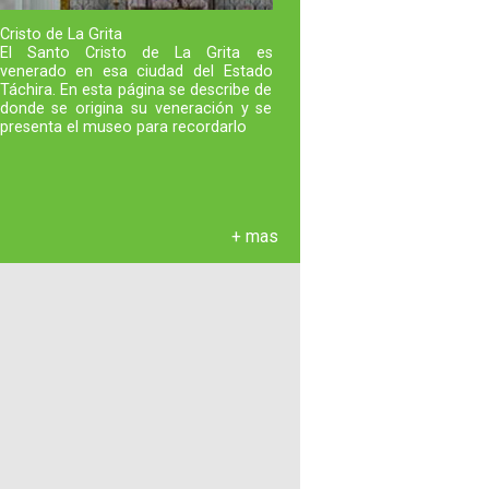
Cristo de La Grita
El Santo Cristo de La Grita es
venerado en esa ciudad del Estado
Táchira. En esta página se describe de
donde se origina su veneración y se
presenta el museo para recordarlo
+ mas