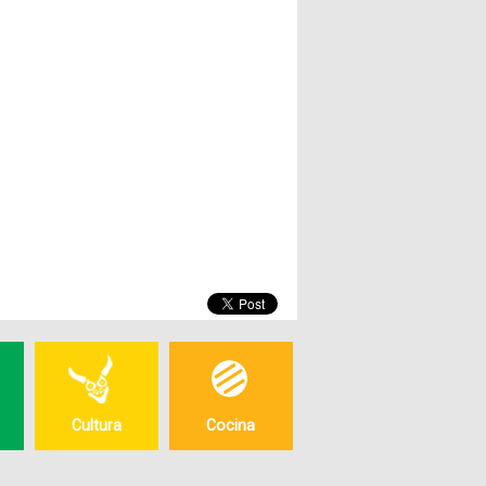
Fotografías
Blog
Misceláneos
Cultura
Cocina