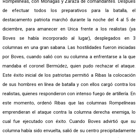
Rompelíneas, con Monagas y Zaraza de comandantes. Después
de efectuar todos los preparativos para la batalla, el
destacamento patriota marchó durante la noche del 4 al 5 de
diciembre, para amanecer en Urica frente a los realistas (ya
Boves se había incorporado al lugar), desplegados en 3
columnas en una gran sabana. Las hostilidades fueron iniciadas
por Boves, cuando salió con su columna a enfrentarse a la que
mandaba el coronel Bermúdez, quien pudo rechazar el ataque.
Este éxito inicial de los patriotas permitió a Ribas la colocación
de sus hombres en línea de batalla y con ellos cargó contra los
realistas, quienes respondieron con intenso fuego de artillería. En
este momento, ordenó Ribas que las columnas Rompelíneas
emprendieran el ataque contra la columna derecha enemiga, lo
cual fue ejecutado con éxito. Cuando Boves advirtió que su
columna había sido envuelta, salió de su centro precipitadamente