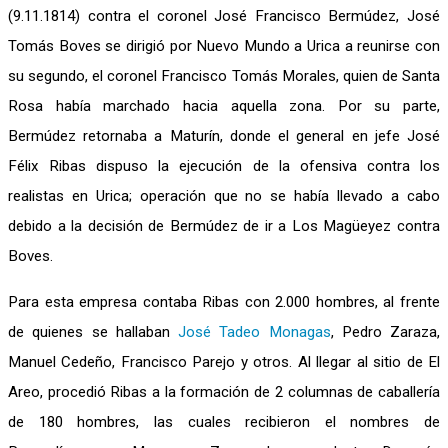
(9.11.1814) contra el coronel José Francisco Bermúdez, José
Tomás Boves se dirigió por Nuevo Mundo a Urica a reunirse con
su segundo, el coronel Francisco Tomás Morales, quien de Santa
Rosa había marchado hacia aquella zona. Por su parte,
Bermúdez retornaba a Maturín, donde el general en jefe José
Félix Ribas dispuso la ejecución de la ofensiva contra los
realistas en Urica; operación que no se había llevado a cabo
debido a la decisión de Bermúdez de ir a Los Magüeyez contra
Boves.
Para esta empresa contaba Ribas con 2.000 hombres, al frente
de quienes se hallaban
José Tadeo Monagas
, Pedro Zaraza,
Manuel Cedeño, Francisco Parejo y otros. Al llegar al sitio de El
Areo, procedió Ribas a la formación de 2 columnas de caballería
de 180 hombres, las cuales recibieron el nombres de