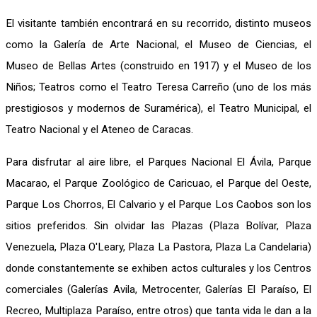
El visitante también encontrará en su recorrido, distinto museos
como la Galería de Arte Nacional, el Museo de Ciencias, el
Museo de Bellas Artes (construido en 1917) y el Museo de los
Niños; Teatros como el Teatro Teresa Carreño (uno de los más
prestigiosos y modernos de Suramérica), el Teatro Municipal, el
Teatro Nacional y el Ateneo de Caracas.
Para disfrutar al aire libre, el Parques Nacional El Ávila, Parque
Macarao, el Parque Zoológico de Caricuao, el Parque del Oeste,
Parque Los Chorros, El Calvario y el Parque Los Caobos son los
sitios preferidos. Sin olvidar las Plazas (Plaza Bolívar, Plaza
Venezuela, Plaza O'Leary, Plaza La Pastora, Plaza La Candelaria)
donde constantemente se exhiben actos culturales y los Centros
comerciales (Galerías Avila, Metrocenter, Galerías El Paraíso, El
Recreo, Multiplaza Paraíso, entre otros) que tanta vida le dan a la