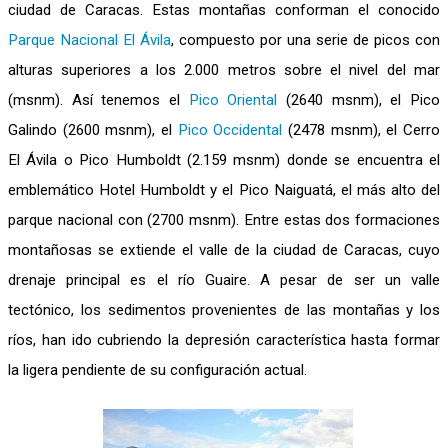
ciudad de Caracas. Estas montañas conforman el conocido
Parque Nacional El Ávila
, compuesto por una serie de picos con
alturas superiores a los 2.000 metros sobre el nivel del mar
(msnm). Así tenemos el
Pico Oriental
(2640 msnm), el Pico
Galindo (2600 msnm), el
Pico Occidental
(2478 msnm), el Cerro
El Ávila o Pico Humboldt (2.159 msnm) donde se encuentra el
emblemático Hotel Humboldt y el Pico Naiguatá, el más alto del
parque nacional con (2700 msnm). Entre estas dos formaciones
montañosas se extiende el valle de la ciudad de Caracas, cuyo
drenaje principal es el río Guaire. A pesar de ser un valle
tectónico, los sedimentos provenientes de las montañas y los
ríos, han ido cubriendo la depresión característica hasta formar
la ligera pendiente de su configuración actual.