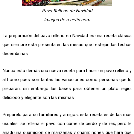
Pavo Relleno de Navidad
Imagen de recetin.com
La preparación del pavo relleno en Navidad es una receta clásica
que siempre está presenta en las mesas que festejan las fechas
decembrinas.
Nunca está demás una nueva receta para hacer un pavo relleno y
al horno pues son tantas las variaciones como personas que lo
preparan, sin embargo las bases para obtener un plato regio,
delicioso y elegante son las mismas.
Prepárelo para su familiares y amigos, esta receta es de las mas
usuales, se rellena el pavo con carne de cerdo y de res, pero le
añadí una guarnición de manzanas y champiñones que hará que