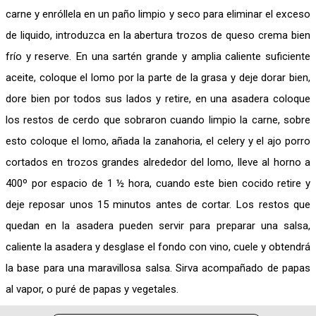
carne y enróllela en un paño limpio y seco para eliminar el exceso
de liquido, introduzca en la abertura trozos de queso crema bien
frío y reserve. En una sartén grande y amplia caliente suficiente
aceite, coloque el lomo por la parte de la grasa y deje dorar bien,
dore bien por todos sus lados y retire, en una asadera coloque
los restos de cerdo que sobraron cuando limpio la carne, sobre
esto coloque el lomo, añada la zanahoria, el celery y el ajo porro
cortados en trozos grandes alrededor del lomo, lleve al horno a
400º por espacio de 1 ½ hora, cuando este bien cocido retire y
deje reposar unos 15 minutos antes de cortar. Los restos que
quedan en la asadera pueden servir para preparar una salsa,
caliente la asadera y desglase el fondo con vino, cuele y obtendrá
la base para una maravillosa salsa. Sirva acompañado de papas
al vapor, o puré de papas y vegetales.