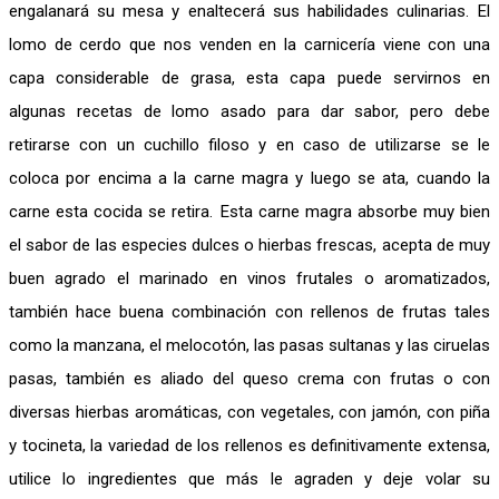
engalanará su mesa y enaltecerá sus habilidades culinarias. El
lomo de cerdo que nos venden en la carnicería viene con una
capa considerable de grasa, esta capa puede servirnos en
algunas recetas de lomo asado para dar sabor, pero debe
retirarse con un cuchillo filoso y en caso de utilizarse se le
coloca por encima a la carne magra y luego se ata, cuando la
carne esta cocida se retira. Esta carne magra absorbe muy bien
el sabor de las especies dulces o hierbas frescas, acepta de muy
buen agrado el marinado en vinos frutales o aromatizados,
también hace buena combinación con rellenos de frutas tales
como la manzana, el melocotón, las pasas sultanas y las ciruelas
pasas, también es aliado del queso crema con frutas o con
diversas hierbas aromáticas, con vegetales, con jamón, con piña
y tocineta, la variedad de los rellenos es definitivamente extensa,
utilice lo ingredientes que más le agraden y deje volar su