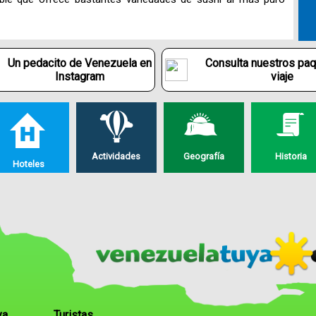
Un pedacito de Venezuela en
Consulta nuestros pa
Instagram
viaje
Actividades
Geografía
Historia
Hoteles
ya
Turistas