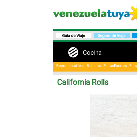
Guía de Viaje
Seguro de Viaje
Cocina
Representativos
Bebidas
PlatosFuertes
Entr
California Rolls