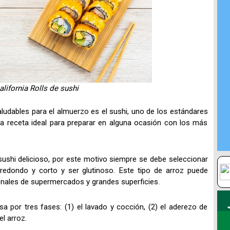
alifornia Rolls de sushi
udables para el almuerzo es el sushi, uno de los estándares
na receta ideal para preparar en alguna ocasión con los más
sushi delicioso, por este motivo siempre se debe seleccionar
redondo y corto y ser glutinoso. Este tipo de arroz puede
onales de supermercados y grandes superficies.
a por tres fases: (1) el lavado y cocción, (2) el aderezo de
el arroz.