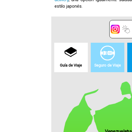
estilo japonés.
Guía de Viaje
Seguro de Viaje
Venezuelatu