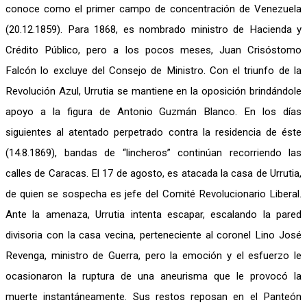
conoce como el primer campo de concentración de Venezuela
(20.12.1859). Para 1868, es nombrado ministro de Hacienda y
Crédito Público, pero a los pocos meses, Juan Crisóstomo
Falcón lo excluye del Consejo de Ministro. Con el triunfo de la
Revolución Azul, Urrutia se mantiene en la oposición brindándole
apoyo a la figura de Antonio Guzmán Blanco. En los días
siguientes al atentado perpetrado contra la residencia de éste
(14.8.1869), bandas de “lincheros” continúan recorriendo las
calles de Caracas. El 17 de agosto, es atacada la casa de Urrutia,
de quien se sospecha es jefe del Comité Revolucionario Liberal.
Ante la amenaza, Urrutia intenta escapar, escalando la pared
divisoria con la casa vecina, perteneciente al coronel Lino José
Revenga, ministro de Guerra, pero la emoción y el esfuerzo le
ocasionaron la ruptura de una aneurisma que le provocó la
muerte instantáneamente. Sus restos reposan en el Panteón