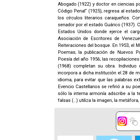
Abogado (1922) y doctor en ciencias pol
Código Penal" (1925), regresa al estad
los círculos literarios caraqueños. Con
senador por el estado Guárico (1937). Col
Estados Unidos donde ejerce el carg
Asociación de Escritores de Venezue
Reiteraciones del bosque. En 1953, el M
Poemas; la publicación de Nuevos P
Poesía del año 1956; las recopilacione
(1968) completan su obra. Individu
incorpora a dicha institución el 28 de
idioma, para evitar que las palabras ex
Evencio Castellanos se refirió a su poe
sólo la interna armonía adscribe a la t
falsas (...) utiliza la imagen, la metáfora