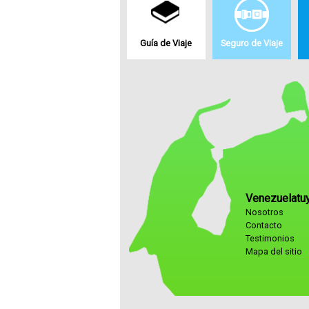
Guía de Viaje
Seguro de Viaje
Venezuelatu
Nosotros
Contacto
Testimonios
Mapa del sitio