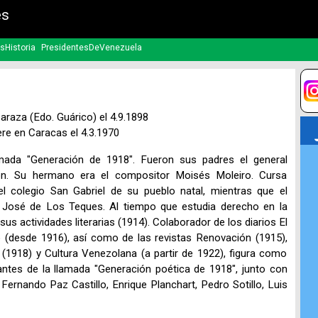
es
sHistoria
PresidentesDeVenezuela
raza (Edo. Guárico) el 4.9.1898
re en Caracas el 4.3.1970
ada "Generación de 1918". Fueron sus padres el general
n. Su hermano era el compositor Moisés Moleiro. Cursa
l colegio San Gabriel de su pueblo natal, mientras que el
an José de Los Teques. Al tiempo que estudia derecho en la
sus actividades literarias (1914). Colaborador de los diarios El
o (desde 1916), así como de las revistas Renovación (1915),
 (1918) y Cultura Venezolana (a partir de 1922), figura como
tes de la llamada "Generación poética de 1918", junto con
ernando Paz Castillo, Enrique Planchart, Pedro Sotillo, Luis