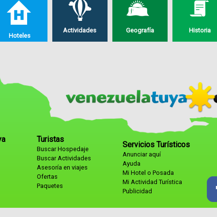
Actividades
Geografía
Historia
Hoteles
ya
Turistas
Servicios Turísticos
Buscar Hospedaje
Anunciar aquí
Buscar Actividades
Ayuda
Asesoría en viajes
Mi Hotel o Posada
Ofertas
Mi Actividad Turística
Paquetes
Publicidad