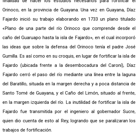
finalidad de hacer los estudios necesarios para fortificar el
Orinoco, en la provincia de Guayana. Una vez en Guayana, Díaz
Fajardo inició su trabajo elaborando en 1733 un plano titulado
«Plano de una parte del río Orinoco que comprende desde el
caño del Guaruapo hasta la isla de Fajardo», en el cual incorporó
las ideas que sobre la defensa del Orinoco tenía el padre José
Gumilla. Es así como en su croquis, en lugar de fortificar la isla de
Fajardo (ubicada frente a la desembocadura del Caroní), Díaz
Fajardo cerró el paso del río mediante una línea entre la laguna
del Baratillo, situada en la margen derecha y a poca distancia de
Santo Tomé de Guayana, y el Caño del Limón, situado al frente,
en la margen izquierda del río. La inutilidad de fortificar la isla de
Fajardo fue transmitida por el ingeniero al gobernador Sucre,
quien dio cuenta de esto al Rey, logrando que se paralizaran los
trabajos de fortificación.