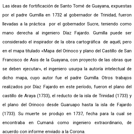
Las ideas de fortificación de Santo Tomé de Guayana, expuestas
por el padre Gumilla en 1732 al gobernador de Trinidad, fueron
llevadas a la práctica por el gobernador Sucre, teniendo como
mano derecha al ingeniero Díaz Fajardo. Gumilla puede ser
considerado el inspirador de la obra cartográfica de aquél, pero
en el mapa titulado «Mapa del Orinoco y plano del Castillo de San
Francisco de Asis de la Guayana, con proyecto de las obras que
se deben ejecutar», el ingeniero usurpa la autoría intelectual de
dicho mapa, cuyo autor fue el padre Gumilla. Otros trabajos
realizados por Díaz Fajardo en este período, fueron el plano del
castillo de Araya (1733), el reducto de la isla de Trinidad (1733) y
el plano del Orinoco desde Guaruapo hasta la isla de Fajardo
(1733). Su muerte se produjo en 1737, fecha para la cual se
encontraba en Cumaná como ingeniero extraordinario, de
acuerdo con informe enviado a la Corona.