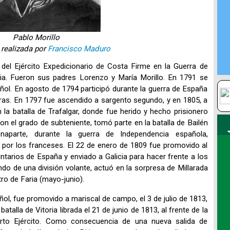
Pablo Morillo
 realizada por
Francisco Maduro
del Ejército Expedicionario de Costa Firme en la Guerra de
a. Fueron sus padres Lorenzo y María Morillo. En 1791 se
ñol. En agosto de 1794 participó durante la guerra de España
eras. En 1797 fue ascendido a sargento segundo, y en 1805, a
la batalla de Trafalgar, donde fue herido y hecho prisionero
con el grado de subteniente, tomó parte en la batalla de Bailén
aparte, durante la guerra de Independencia española,
 por los franceses. El 22 de enero de 1809 fue promovido al
ntarios de España y enviado a Galicia para hacer frente a los
o de una división volante, actuó en la sorpresa de Millarada
ro de Faria (mayo-junio).
ñol, fue promovido a mariscal de campo, el 3 de julio de 1813,
talla de Vitoria librada el 21 de junio de 1813, al frente de la
uarto Ejército. Como consecuencia de una nueva salida de