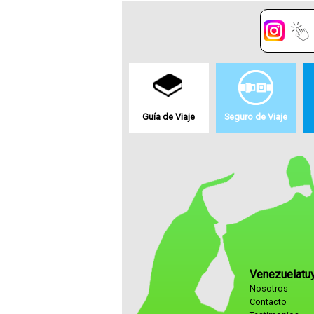
Guía de Viaje
Seguro de Viaje
Venezuelatu
Nosotros
Contacto