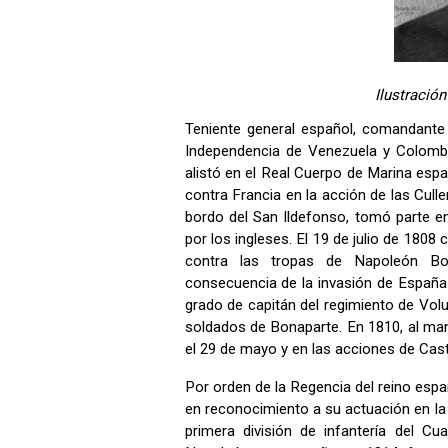
Ilustración
Teniente general español, comandante 
Independencia de Venezuela y Colombi
alistó en el Real Cuerpo de Marina espa
contra Francia en la acción de las Cull
bordo del San Ildefonso, tomó parte en 
por los ingleses. El 19 de julio de 1808 
contra las tropas de Napoleón Bon
consecuencia de la invasión de España
grado de capitán del regimiento de Volu
soldados de Bonaparte. En 1810, al mand
el 29 de mayo y en las acciones de Cast
Por orden de la Regencia del reino espa
en reconocimiento a su actuación en la ba
primera división de infantería del C