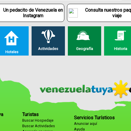
Un pedacito de Venezuela en
Consulta nuestros pa
Instagram
viaje
Actividades
Geografía
Historia
Hoteles
ya
Turistas
Servicios Turísticos
Buscar Hospedaje
Anunciar aquí
Buscar Actividades
Ayuda