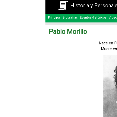
Historia y Personaj
Principal
Biografías
EventosHistóricos
Video
Pablo Morillo
Nace en F
Muere en 