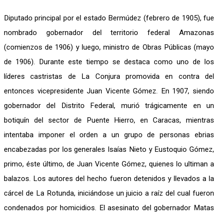
Diputado principal por el estado Bermúdez (febrero de 1905), fue
nombrado gobernador del territorio federal Amazonas
(comienzos de 1906) y luego, ministro de Obras Públicas (mayo
de 1906). Durante este tiempo se destaca como uno de los
líderes castristas de La Conjura promovida en contra del
entonces vicepresidente Juan Vicente Gómez. En 1907, siendo
gobernador del Distrito Federal, murió trágicamente en un
botiquín del sector de Puente Hierro, en Caracas, mientras
intentaba imponer el orden a un grupo de personas ebrias
encabezadas por los generales Isaías Nieto y Eustoquio Gómez,
primo, éste último, de Juan Vicente Gómez, quienes lo ultiman a
balazos. Los autores del hecho fueron detenidos y llevados a la
cárcel de La Rotunda, iniciándose un juicio a raíz del cual fueron
condenados por homicidios. El asesinato del gobernador Matas