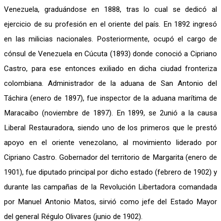
Venezuela, graduándose en 1888, tras lo cual se dedicó al
ejercicio de su profesión en el oriente del país. En 1892 ingresó
en las milicias nacionales. Posteriormente, ocupó el cargo de
cónsul de Venezuela en Cúcuta (1893) donde conoció a Cipriano
Castro, para ese entonces exiliado en dicha ciudad fronteriza
colombiana. Administrador de la aduana de San Antonio del
Táchira (enero de 1897), fue inspector de la aduana marítima de
Maracaibo (noviembre de 1897). En 1899, se 2unió a la causa
Liberal Restauradora, siendo uno de los primeros que le prestó
apoyo en el oriente venezolano, al movimiento liderado por
Cipriano Castro. Gobernador del territorio de Margarita (enero de
1901), fue diputado principal por dicho estado (febrero de 1902) y
durante las campañas de la Revolución Libertadora comandada
por Manuel Antonio Matos, sirvió como jefe del Estado Mayor
del general Régulo Olivares (junio de 1902).