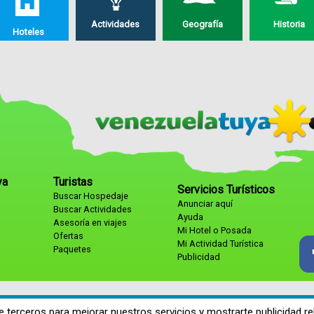
Actividades
Geografía
Historia
Hoteles
ya
Turistas
Servicios Turísticos
Buscar Hospedaje
Anunciar aquí
Buscar Actividades
Ayuda
Asesoría en viajes
Mi Hotel o Posada
Ofertas
Mi Actividad Turística
Paquetes
Publicidad
e terceros para mejorar nuestros servicios y mostrarte publicidad re