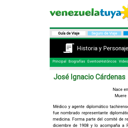
Guía de Viaje
Seguro de Viaje
Historia y Personaj
Principal
Biografías
EventosHistóricos
Video
José Ignacio Cárdenas
Nace en 
Muere 
Médico y agente diplomático tachirense
fue nombrado representante diplomát
medicina. Forma parte del comité de re
diciembre de 1908 y lo acompaña a P