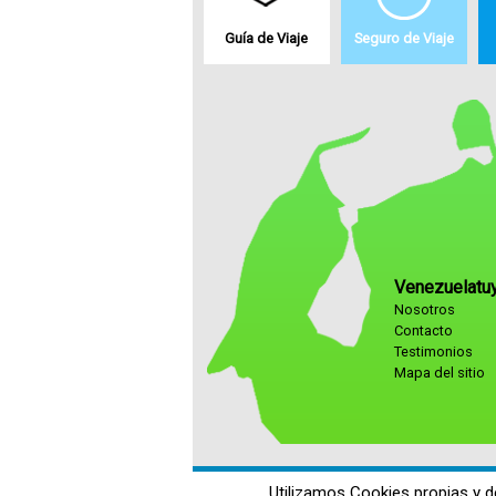
Guía de Viaje
Seguro de Viaje
Venezuelatu
Nosotros
Contacto
Testimonios
Mapa del sitio
Utilizamos Cookies propias y d