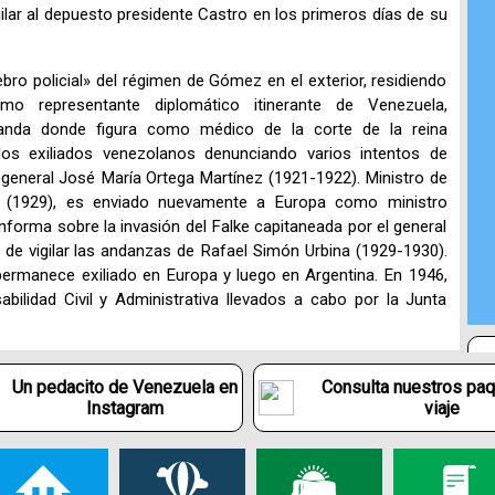
lar al depuesto presidente Castro en los primeros días de su
o policial» del régimen de Gómez en el exterior, residiendo
 representante diplomático itinerante de Venezuela,
landa donde figura como médico de la corte de la reina
e los exiliados venezolanos denunciando varios intentos de
l general José María Ortega Martínez (1921-1922). Ministro de
 (1929), es enviado nuevamente a Europa como ministro
informa sobre la invasión del Falke capitaneada por el general
e vigilar las andanzas de Rafael Simón Urbina (1929-1930).
permanece exiliado en Europa y luego en Argentina. En 1946,
bilidad Civil y Administrativa llevados a cabo por la Junta
Un pedacito de Venezuela en
Consulta nuestros pa
Instagram
viaje