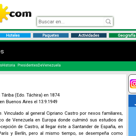
Hoteles
Paquetes
Actividades
Geografía
es
sHistoria
PresidentesDeVenezuela
Táriba (Edo. Táchira) en 1874
en Buenos Aires el 13.9.1949
. Vinculado al general Cipriano Castro por nexos familiares,
ico de Venezuela en Europa donde culminó sus estudios de
cepción de Castro, al llegar éste a Santander de España, en
arís y Berlín, pero al mismo tiempo, se desempeña como