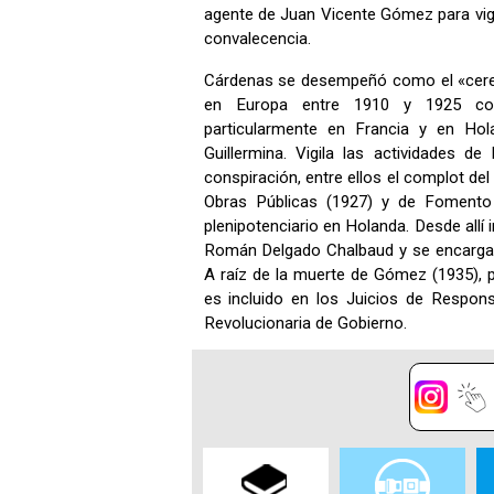
agente de Juan Vicente Gómez para vigi
convalecencia.
Cárdenas se desempeñó como el «cerebr
en Europa entre 1910 y 1925 como
particularmente en Francia y en Ho
Guillermina. Vigila las actividades d
conspiración, entre ellos el complot de
Obras Públicas (1927) y de Fomento
plenipotenciario en Holanda. Desde allí 
Román Delgado Chalbaud y se encarga d
A raíz de la muerte de Gómez (1935), 
es incluido en los Juicios de Responsa
Revolucionaria de Gobierno.