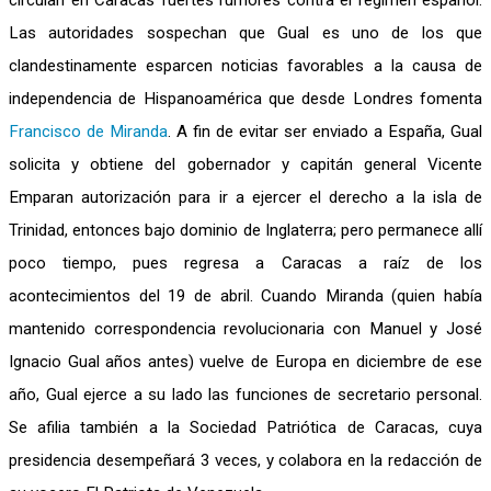
circulan en Caracas fuertes rumores contra el régimen español.
Las autoridades sospechan que Gual es uno de los que
clandestinamente esparcen noticias favorables a la causa de
independencia de Hispanoamérica que desde Londres fomenta
Francisco de Miranda
. A fin de evitar ser enviado a España, Gual
solicita y obtiene del gobernador y capitán general Vicente
Emparan autorización para ir a ejercer el derecho a la isla de
Trinidad, entonces bajo dominio de Inglaterra; pero permanece allí
poco tiempo, pues regresa a Caracas a raíz de los
acontecimientos del 19 de abril. Cuando Miranda (quien había
mantenido correspondencia revolucionaria con Manuel y José
Ignacio Gual años antes) vuelve de Europa en diciembre de ese
año, Gual ejerce a su lado las funciones de secretario personal.
Se afilia también a la Sociedad Patriótica de Caracas, cuya
presidencia desempeñará 3 veces, y colabora en la redacción de