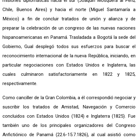
misiones diplomáticas hacia el sur (Joaquín Mosquera al Perú,
Chile, Buenos Aires) y hacia el norte (Miguel Santamaría a
México) a fin de concluir tratados de unión y alianza y de
preparar la celebración de un congreso de las nuevas naciones
hispanoamericanas en Panamá. Trasladada a Bogotá la sede del
Gobierno, Gual desplegó todos sus esfuerzos para buscar el
reconocimiento internacional de la nueva República, iniciando, en
particular negociaciones con Estados Unidos e Inglaterra, las
cuales culminaron satisfactoriamente en 1822 y 1825,
respectivamente.
Como canciller de la Gran Colombia, a él correspondió negociar y
suscribir los tratados de Amistad, Navegación y Comercio
concluidos con Estados Unidos (1824) e Inglaterra (1825). Fue
también uno de los principales organizadores del Congreso
Anfictiónico de Panamá (22.6-15.7.1826), al cual asistió como