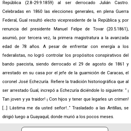
República (2.8-29.9.1859) al ser derrocado Julián Castro.
Celebradas en 1860 las elecciones generales, en plena Guerra
Federal, Gual resultó electo vicepresidente de la República y, por
renuncia del presidente Manuel Felipe de Tovar (20.5.1861),
asumió, por tercera vez, la primera magistratura a la avanzada
edad de 78 años. A pesar de enfrentar con energía a los
federalistas, no logró controlar los propósitos conspirativos del
bando paecista, siendo derrocado el 29 de agosto de 1861 y
arrestado en su casa por el jefe de la guarnición de Caracas, el
coronel José Echezuría. Refiere la tradición historiográfica que al
ser arrestado Gual, increpó a Echezuría diciéndole lo siguiente: " ¡
Tan joven y ya traidor! ¡ Con hijos y tener que legarles un crimen!
[...] Lástima me da usted señor!..." Trasladado a las Antillas, se
dirigió luego a Guayaquil, donde murió a los pocos meses.