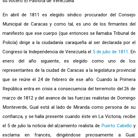
su vocero El Patriota de Venezuela.
En abril de 1811 es elegido síndico procurador del Consejo
Municipal de Caracas y como tal, es uno de los firmantes del
manifiesto que ese cuerpo (que entonces se llamaba Tribunal de
Policía) dirige a la ciudadanía caraqueña al ser declarada por el
Congreso la Independencia de Venezuela el
5 de julio de 1811
. En
enero del año siguiente, es elegido como uno de los
representantes de la ciudad de Caracas a la legislatura provincial
que se reúne el 24 de febrero de ese año. Cuando la Primera
República entra en crisis a consecuencia del terremoto del 26 de
marzo de 1812 y del avance de las fuerzas realistas de Domingo
Monteverde, Gual está al lado de Miranda como persona de su
confianza, y se halla presente cuando éste en La Victoria, recibe
el 5 de julio la noticia del alzamiento realista de
Puerto Cabello
y
exclama en francés, dirigiéndose precisamente a Gual: