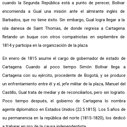
cuando la Segunda República está a punto de perecer, Bolívar
encomienda a Gual una misión ante el almirante inglés de
Barbados, que no tiene éxito. Sin embargo, Gual logra llegar a la
isla danesa de Saint Thomas, de donde regresa a Cartagena
fletando un buque con otros compatriotas en septiembre de
1814 y participa en la organización de la plaza.
En enero de 1815 asume el cargo de gobernador de estado de
Cartagena. Cuando al poco tiempo Simón Bolívar llega a
Cartagena con su ejército, procedente de Bogotá, y se produce
un enfrentamiento entre él y el, jefe militar de la plaza, Manuel del
Castillo, Gual trata de mediar y de reconciliarlos, pero sin lograrlo.
Poco tiempo después, el gobierno de Cartagena lo nombra
agente diplomático en Estados Unidos (22.5.1815). Los 5 años de
su permanencia en la república del norte (1815-1820), los dedicó
a trabajar en pro de la causa independentista.