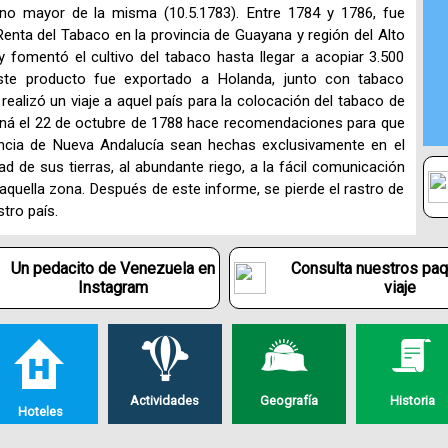
ano mayor de la misma (10.5.1783). Entre 1784 y 1786, fue
enta del Tabaco en la provincia de Guayana y región del Alto
y fomentó el cultivo del tabaco hasta llegar a acopiar 3.500
ste producto fue exportado a Holanda, junto con tabaco
realizó un viaje a aquel país para la colocación del tabaco de
ná el 22 de octubre de 1788 hace recomendaciones para que
incia de Nueva Andalucía sean hechas exclusivamente en el
dad de sus tierras, al abundante riego, a la fácil comunicación
quella zona. Después de este informe, se pierde el rastro de
tro país.
Un pedacito de Venezuela en
Consulta nuestros pa
Instagram
viaje
Actividades
Geografía
Historia
Hoteles