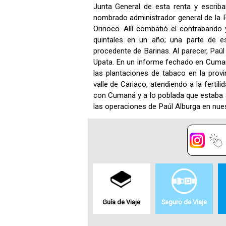
Junta General de esta renta y escrib
nombrado administrador general de la R
Orinoco. Allí combatió el contrabando 
quintales en un año; una parte de e
procedente de Barinas. Al parecer, Paúl 
Upata. En un informe fechado en Cuma
las plantaciones de tabaco en la prov
valle de Cariaco, atendiendo a la fertili
con Cumaná y a lo poblada que estaba a
las operaciones de Paúl Alburga en nues
Guía de Viaje
Seguro de Viaje