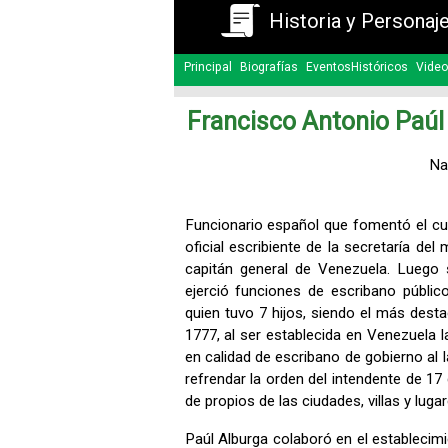
Historia y Personaj
Principal
Biografías
EventosHistóricos
Video
Francisco Antonio Paúl
Na
Funcionario español que fomentó el cu
oficial escribiente de la secretaría d
capitán general de Venezuela. Luego 
ejerció funciones de escribano públic
quien tuvo 7 hijos, siendo el más des
1777, al ser establecida en Venezuela l
en calidad de escribano de gobierno al 
refrendar la orden del intendente de 17
de propios de las ciudades, villas y lug
Paúl Alburga colaboró en el establecim