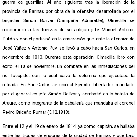
guerra de guerrillas. Al año siguiente tras la liberación de la
provincia de Barinas por obra de la ofensiva desarrollada por el
brigadier Simón Bolívar (Campaña Admirable), Olmedilla se
reincorporó a las fuerzas de su antiguo jefe Manuel Antonio
Pulido y con él participó en la emigración que, ante la ofensiva de
José Yáñez y Antonio Puy, se llevó a cabo hacia San Carlos, en
noviembre de 1813. Durante esta operación, Olmedilla libró con
éxito, el 10 de noviembre, un combate en las inmediaciones del
río Tucupido, con lo cual salvó la columna que ejecutaba la
retirada. En San Carlos se unió al Ejército Libertador, mandado
por el general en jefe Simón Bolívar y combatió en la batalla de
Araure, como integrante de la caballería que mandaba el coronel
Pedro Briceño Pumar (5.12.1813).
Entre el 12 y el 19 de enero de 1814, ya como capitán, se hallaba
entre las tropas defensoras de la ciudad de Barinas y que bajo