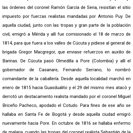
las órdenes del coronel Ramón García de Sena, resistían el sitio
impuesto por fuerzas realistas mandadas por Antonio Puy. De
aquella ciudad, junto con las tropas y gran parte de la población
civil, emigró a Mérida y allí fue comisionado el 18 de marzo de
1814, para que fuera a los valles de Cúcuta y pidiese al general de
brigada Gregor Macgregor, que enviase refuerzos en auxilio de
Barinas. De Cúcuta pasó Olmedilla a Pore (Colombia) y allí el
gobernador de Casanare, Fernando Serrano, lo nombró
comandante de la caballería. Desde aquella localidad marchó en
enero de 1815 hacia Guasdualito y el 29 del mismo mes atacó y
derrotó un destacamento realista mandado por el coronel Miguel
Briceño Pacheco, apodado el Cotudo. Para fines de ese año se
hallaba en Santa Fe de Bogotá y desde aquella ciudad emigró
nuevamente hacia Pore. En octubre de 1816 se hallaba enfermo
de malaria, cuando las tropas del coronel realista Sebastián de la