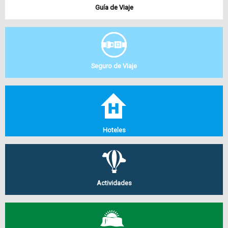
Guía de Viaje
Seguro de Viaje
Hoteles
Actividades