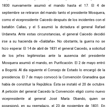
1830 nuevamente asumió el mando hasta el 17. El 4 de
septiembre se retiraron del mando tanto el presidente Mosquera,
como el vicepresidente Caicedo después de los incidentes con el
batallón Callao, y el 5 asumió la dictadura el general Rafael
Urdaneta. Ante estas circunstancias, el general Caicedo decidió
irse a su hacienda de «Saldaña». No obstante, la guerra no se
hizo esperar. El 14 de abril de 1831 el general Caicedo, a solicitud
de los jefes legitimistas ante la ausencia del presidente
Mosquera asumió el mando, en Purificación. El 2 de mayo entró
a Bogotá. Al día siguiente el Consejo de Estado lo encargó de la
presidencia. El 7 de mayo convocó la Convención Granadina que
había de constituir la República. Ésta se instaló el 20 de octubre.
A petición del general Caicedo la Convención eligió como nuevo
vicepresidente al general José María Obando, quien se
posesionó, en su reemplazo, el 23 de noviembre de 1831. En