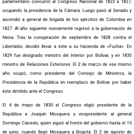
parlamentario concurrió al Congreso Nacional de 1823 a 1827,
ocupando la presidencia de la Cámara. Luego pasó al Senado y
ascendió a general de brigada de los ejércitos de Colombia en
1827. Al año siguiente nuevamente regresó a la gobernación de
Neiva. Tras la conspiración de septiembre de 1828 contra el
Libertador, decidió llevar a éste a su hacienda de «Fucha». En
1829 fue designado ministro del Interior por Bolívar, y en 1830
ministro de Relaciones Exteriores. El 2 de marzo de ese mismo
año ocupó, como presidente del Consejo de Ministros, la
Presidencia de la República en reemplazo de Bolívar por haber
éste dimitido ante el Congreso.
El 4 de mayo de 1830 el Congreso eligió presidente de la
República a Joaquín Mosquera y vicepresidente al general
Domingo Caicedo, quien siguió al frente del gobierno hasta el 15
de junio, cuando llegó Mosquera a Bogotá. El 2 de agosto de