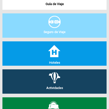
Guía de Viaje
Seguro de Viaje
Hoteles
Actividades