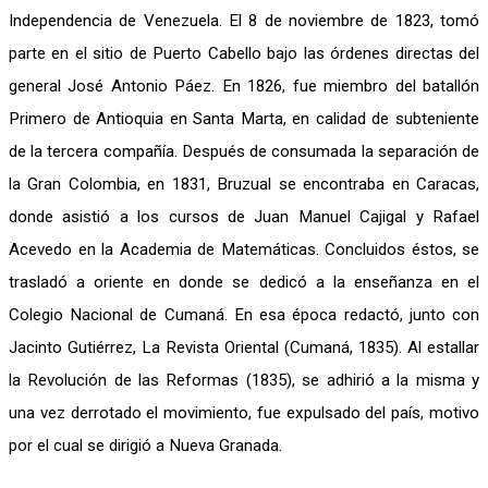
Independencia de Venezuela. El 8 de noviembre de 1823, tomó
parte en el sitio de Puerto Cabello bajo las órdenes directas del
general José Antonio Páez. En 1826, fue miembro del batallón
Primero de Antioquia en Santa Marta, en calidad de subteniente
de la tercera compañía. Después de consumada la separación de
la Gran Colombia, en 1831, Bruzual se encontraba en Caracas,
donde asistió a los cursos de Juan Manuel Cajigal y Rafael
Acevedo en la Academia de Matemáticas. Concluidos éstos, se
trasladó a oriente en donde se dedicó a la enseñanza en el
Colegio Nacional de Cumaná. En esa época redactó, junto con
Jacinto Gutiérrez, La Revista Oriental (Cumaná, 1835). Al estallar
la Revolución de las Reformas (1835), se adhirió a la misma y
una vez derrotado el movimiento, fue expulsado del país, motivo
por el cual se dirigió a Nueva Granada.