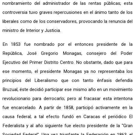
nombramiento del administrador de las rentas públicas; esta
controversia tuvo graves repercusiones en el ánimo tanto de los
liberales como de los conservadores, provocando la renuncia del
ministro de Interior y Justicia.
En 1853 fue nombrado por el entonces presidente de la
República, José Gregorio Monagas, consejero del Poder
Ejecutivo del Primer Distrito Centro. No obstante, dado que para
ese momento, el presidente Monagas ya no representaba los
principios del Liberalismo que con tanto énfasis defendía
Bruzual, éste decidió participar ese mismo año en un movimiento
revolucionario para derrocarlo; pero al fracasar esta intentona
fue encarcelado. A partir de 1858, participó activamente en la
causa federal; a tal efecto fundó en Caracas el periódico El
Federalista y al año siguiente fue electo presidente de la "Gran
Sociedad Federal". Una vez triunfante la Federación en 1863, el