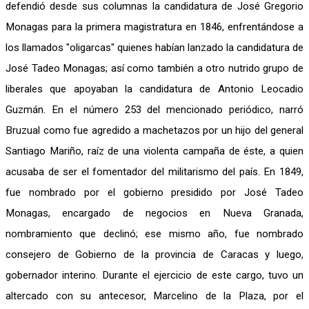
defendió desde sus columnas la candidatura de José Gregorio
Monagas para la primera magistratura en 1846, enfrentándose a
los llamados "oligarcas" quienes habían lanzado la candidatura de
José Tadeo Monagas; así como también a otro nutrido grupo de
liberales que apoyaban la candidatura de Antonio Leocadio
Guzmán. En el número 253 del mencionado periódico, narró
Bruzual como fue agredido a machetazos por un hijo del general
Santiago Mariño, raíz de una violenta campaña de éste, a quien
acusaba de ser el fomentador del militarismo del país. En 1849,
fue nombrado por el gobierno presidido por José Tadeo
Monagas, encargado de negocios en Nueva Granada,
nombramiento que declinó; ese mismo año, fue nombrado
consejero de Gobierno de la provincia de Caracas y luego,
gobernador interino. Durante el ejercicio de este cargo, tuvo un
altercado con su antecesor, Marcelino de la Plaza, por el