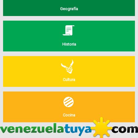
Geografía
Historia
Cultura
Cocina