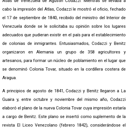
Atlas de Venezuela de Agustín Codazzi. Mientras se llevaba a
cabo la impresión del Atlas, Codazzi le mostró el oficio, fechado
el 17 de septiembre de 1840, recibido del ministro del Interior de
Venezuela donde se le solicitaba su opinión sobre los lugares
adecuados que pudieran existir en el país para el establecimiento
de colonias de inmigrantes. Entusiasmados, Codazzi y Benitz
organizaron en Alemania un grupo de 358 agricultores y
artesanos, para formar un núcleo de poblamiento en el lugar que
se denominó Colonia Tovar, situado en la cordillera costera de
Aragua.
A principios de agosto de 1841, Codazzi y Benitz llegaron a La
Guaira y, entre octubre y noviembre del mismo año, Codazzi
elaboró el plano de la nueva Colonia Tovar cuya impresión estaría
a cargo de Benitz. Este plano se insertó como suplemento de la
revista El Liceo Venezolano (febrero 1842), considerándose el