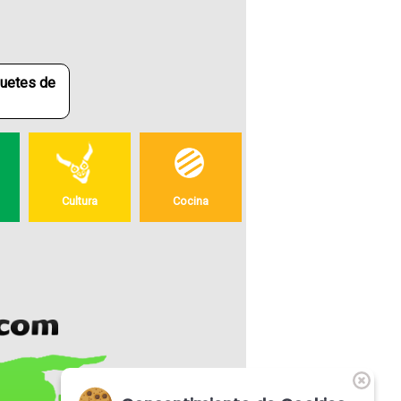
quetes de
Cultura
Cocina