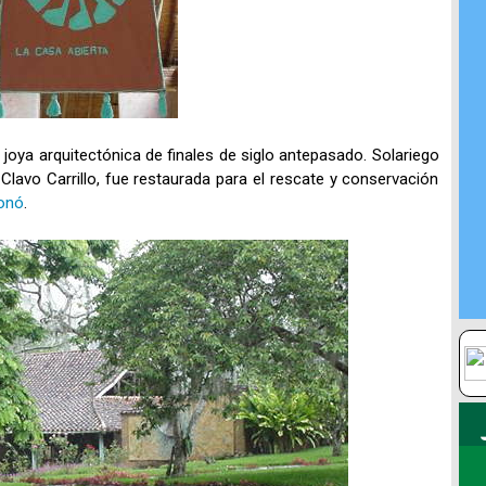
oya arquitectónica de finales de siglo antepasado. Solariego
 Clavo Carrillo, fue restaurada para el rescate y conservación
onó
.