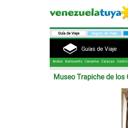
Guía de Viaje
Seguro de Viaje
Guías de Viaje
Andes
Barlovento
Canaima
Caracas
Centro
Museo Trapiche de los 