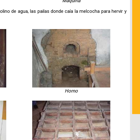
Máquina
lino de agua, las pailas donde caía la melcocha para hervir y
Horno