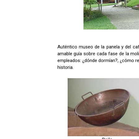
Auténtico museo de la panela y del caf
amable guía sobre cada fase de la molie
empleados: ¿dónde dormían?, ¿cómo recibía
historia.