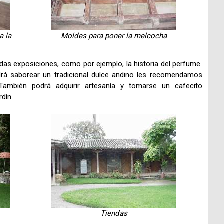
a la
Moldes para poner la melcocha
as exposiciones, como por ejemplo, la historia del perfume.
drá saborear un tradicional dulce andino les recomendamos
 También podrá adquirir artesanía y tomarse un cafecito
dín.
Tiendas