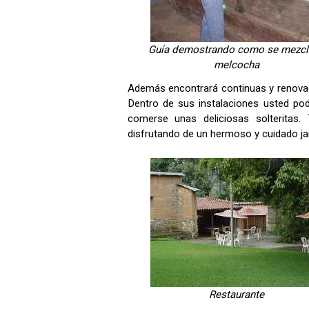
Guía demostrando como se mezcl
melcocha
Además encontrará continuas y renovad
Dentro de sus instalaciones usted po
comerse unas deliciosas solteritas.
disfrutando de un hermoso y cuidado jar
Restaurante