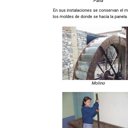
Paila
En sus instalaciones se conservan el mo
los moldes de donde se hacía la panela.
Molino