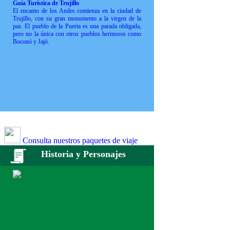
Guía Turística de Trujillo
El encanto de los Andes comienza en la ciudad de
Trujillo, con su gran monumento a la virgen de la
paz. El pueblo de la Puerta es una parada obligada,
pero no la única con otros pueblos hermosos como
Boconó y Jajó.
Consulta nuestros paquetes de viaje
Historia y Personajes