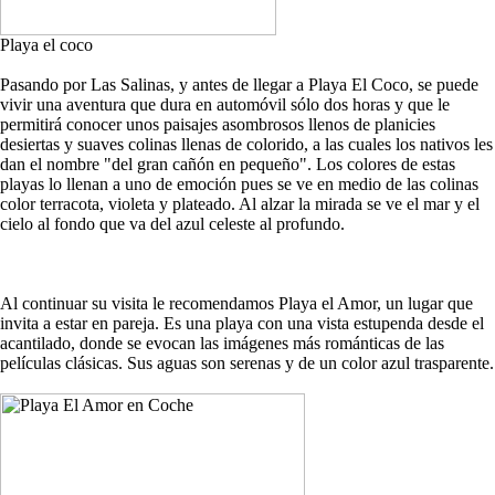
Playa el coco
Pasando por Las Salinas, y antes de llegar a Playa El Coco, se puede
vivir una aventura que dura en automóvil sólo dos horas y que le
permitirá conocer unos paisajes asombrosos llenos de planicies
desiertas y suaves colinas llenas de colorido, a las cuales los nativos les
dan el nombre "del gran cañón en pequeño". Los colores de estas
playas lo llenan a uno de emoción pues se ve en medio de las colinas
color terracota, violeta y plateado. Al alzar la mirada se ve el mar y el
cielo al fondo que va del azul celeste al profundo.
Al continuar su visita le recomendamos Playa el Amor, un lugar que
invita a estar en pareja. Es una playa con una vista estupenda desde el
acantilado, donde se evocan las imágenes más románticas de las
películas clásicas. Sus aguas son serenas y de un color azul trasparente.