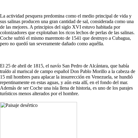
La actividad pesquera predomina como el medio principal de vida y
sus salinas producen una gran cantidad de sal, considerada como una
de las mejores. A principios del siglo XVI estuvo habitada por
colonizadores que explotaban los ricos lechos de perlas de las salinas.
Coche sufrió el mismo maremoto de 1541 que destruyo a Cubagua,
pero no quedó tan severamente dañado como aquélla.
El 25 de abril de 1815, el navío San Pedro de Alcántara, que había
traído al mariscal de campo español Don Pablo Morillo a la cabeza de
15 mil hombres para aplacar la insurrección en Venezuela, se hundió
repentinamente en estas aguas, y aún esta allí, en el fondo del mar.
Además de ser Coche una isla llena de historia, es uno de los parajes
turísticos menos alterados por el hombre.