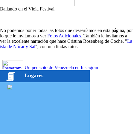
Bailando en el Viola Festival
No podemos poner todas las fotos que desearíamos en esta página, por
lo que le invitamos a ver
Fotos Adicionales
. También le invitamos a
ver la excelente narración que hace Cristina Rosenberg de Coche, "
La
isla de Nácar y Sal
", con una lindas fotos.
Un pedacito de Venezuela en Instagram
Lugares