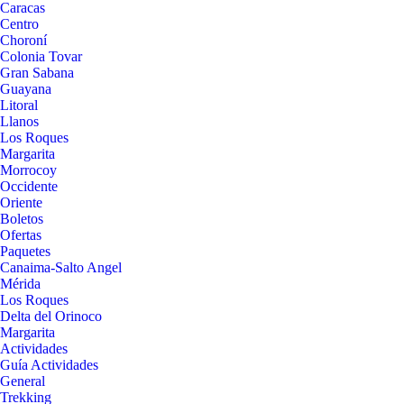
Caracas
Centro
Choroní
Colonia Tovar
Gran Sabana
Guayana
Litoral
Llanos
Los Roques
Margarita
Morrocoy
Occidente
Oriente
Boletos
Ofertas
Paquetes
Canaima-Salto Angel
Mérida
Los Roques
Delta del Orinoco
Margarita
Actividades
Guía Actividades
General
Trekking