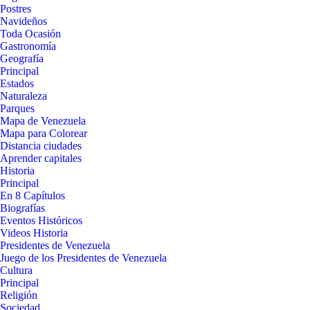
Postres
Navideños
Toda Ocasión
Gastronomía
Geografía
Principal
Estados
Naturaleza
Parques
Mapa de Venezuela
Mapa para Colorear
Distancia ciudades
Aprender capitales
Historia
Principal
En 8 Capítulos
Biografías
Eventos Históricos
Videos Historia
Presidentes de Venezuela
Juego de los Presidentes de Venezuela
Cultura
Principal
Religión
Sociedad