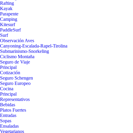
Rafting
Kayak
Parapente
Camping
Kitesurf
PaddleSurf
Surf
Observación Aves
Canyoning-Escalada-Rapel-Tirolina
Submarinismo-Snorkeling
Ciclismo Montaña
Seguro de Viaje
Principal
Cotización
Seguro Schengen
Seguro Europeo
Cocina
Principal
Representativos
Bebidas
Platos Fuertes
Entradas
Sopas
Ensaladas
Vegetarianos