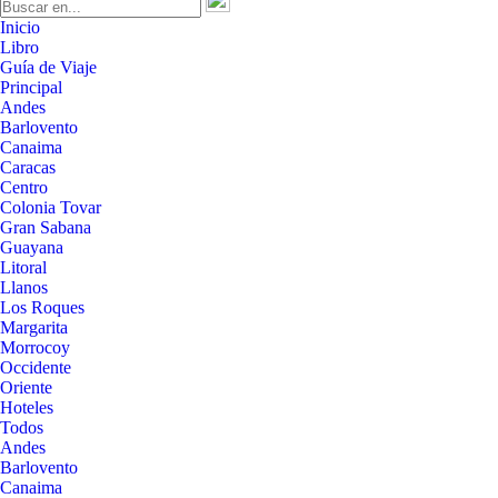
Inicio
Libro
Guía de Viaje
Principal
Andes
Barlovento
Canaima
Caracas
Centro
Colonia Tovar
Gran Sabana
Guayana
Litoral
Llanos
Los Roques
Margarita
Morrocoy
Occidente
Oriente
Hoteles
Todos
Andes
Barlovento
Canaima