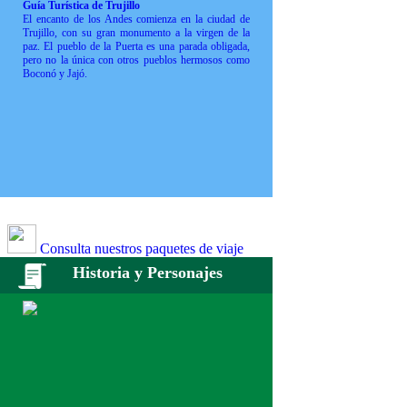
Guía Turística de Trujillo
El encanto de los Andes comienza en la ciudad de
Trujillo, con su gran monumento a la virgen de la
paz. El pueblo de la Puerta es una parada obligada,
pero no la única con otros pueblos hermosos como
Boconó y Jajó.
Consulta nuestros paquetes de viaje
Historia y Personajes