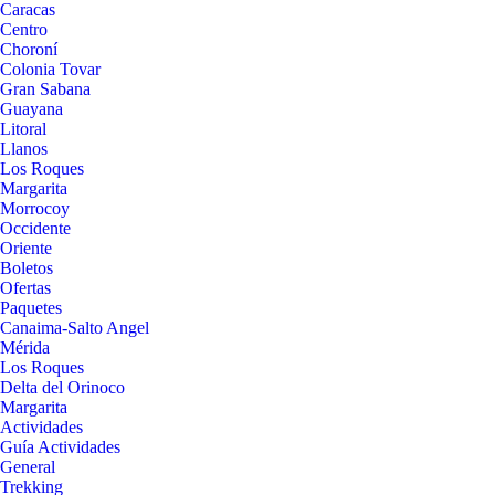
Caracas
Centro
Choroní
Colonia Tovar
Gran Sabana
Guayana
Litoral
Llanos
Los Roques
Margarita
Morrocoy
Occidente
Oriente
Boletos
Ofertas
Paquetes
Canaima-Salto Angel
Mérida
Los Roques
Delta del Orinoco
Margarita
Actividades
Guía Actividades
General
Trekking