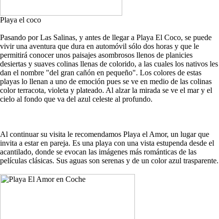
Playa el coco
Pasando por Las Salinas, y antes de llegar a Playa El Coco, se puede
vivir una aventura que dura en automóvil sólo dos horas y que le
permitirá conocer unos paisajes asombrosos llenos de planicies
desiertas y suaves colinas llenas de colorido, a las cuales los nativos les
dan el nombre "del gran cañón en pequeño". Los colores de estas
playas lo llenan a uno de emoción pues se ve en medio de las colinas
color terracota, violeta y plateado. Al alzar la mirada se ve el mar y el
cielo al fondo que va del azul celeste al profundo.
Al continuar su visita le recomendamos Playa el Amor, un lugar que
invita a estar en pareja. Es una playa con una vista estupenda desde el
acantilado, donde se evocan las imágenes más románticas de las
películas clásicas. Sus aguas son serenas y de un color azul trasparente.