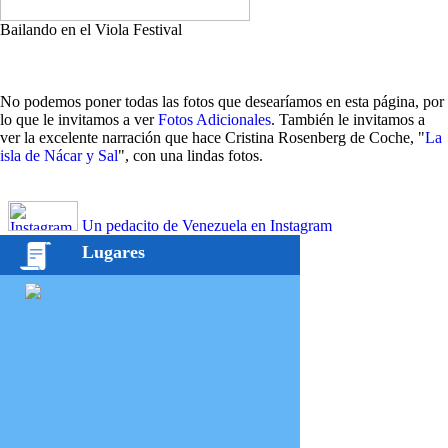
Bailando en el Viola Festival
No podemos poner todas las fotos que desearíamos en esta página, por
lo que le invitamos a ver
Fotos Adicionales
. También le invitamos a
ver la excelente narración que hace Cristina Rosenberg de Coche, "
La
isla de Nácar y Sal
", con una lindas fotos.
Un pedacito de Venezuela en Instagram
Lugares