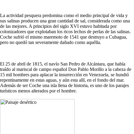
La actividad pesquera predomina como el medio principal de vida y
sus salinas producen una gran cantidad de sal, considerada como una
de las mejores. A principios del siglo XVI estuvo habitada por
colonizadores que explotaban los ricos lechos de perlas de las salinas.
Coche sufrió el mismo maremoto de 1541 que destruyo a Cubagua,
pero no quedó tan severamente dañado como aquélla.
El 25 de abril de 1815, el navío San Pedro de Alcántara, que había
traído al mariscal de campo español Don Pablo Morillo a la cabeza de
15 mil hombres para aplacar la insurrección en Venezuela, se hundió
repentinamente en estas aguas, y aún esta allí, en el fondo del mar.
Además de ser Coche una isla llena de historia, es uno de los parajes
turísticos menos alterados por el hombre.