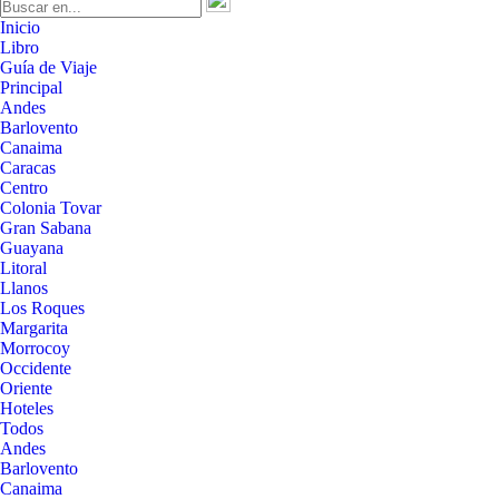
Inicio
Libro
Guía de Viaje
Principal
Andes
Barlovento
Canaima
Caracas
Centro
Colonia Tovar
Gran Sabana
Guayana
Litoral
Llanos
Los Roques
Margarita
Morrocoy
Occidente
Oriente
Hoteles
Todos
Andes
Barlovento
Canaima