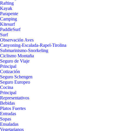
Rafting
Kayak
Parapente
Camping
Kitesurf
PaddleSurf
Surf
Observación Aves
Canyoning-Escalada-Rapel-Tirolina
Submarinismo-Snorkeling
Ciclismo Montaña
Seguro de Viaje
Principal
Cotización
Seguro Schengen
Seguro Europeo
Cocina
Principal
Representativos
Bebidas
Platos Fuertes
Entradas
Sopas
Ensaladas
Vegetarianos