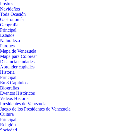
Postres
Navideños
Toda Ocasión
Gastronomía
Geografía
Principal
Estados
Naturaleza
Parques
Mapa de Venezuela
Mapa para Colorear
Distancia ciudades
Aprender capitales
Historia
Principal
En 8 Capítulos
Biografías
Eventos Históricos
Videos Historia
Presidentes de Venezuela
Juego de los Presidentes de Venezuela
Cultura
Principal
Religión
Sociedad