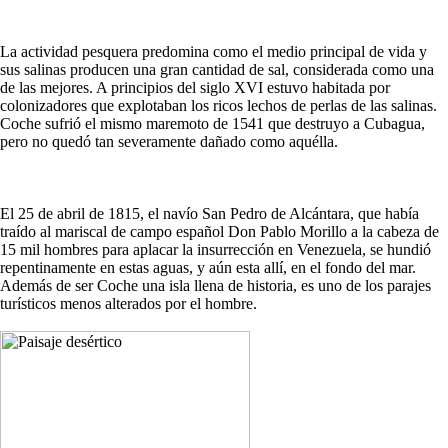
La actividad pesquera predomina como el medio principal de vida y
sus salinas producen una gran cantidad de sal, considerada como una
de las mejores. A principios del siglo XVI estuvo habitada por
colonizadores que explotaban los ricos lechos de perlas de las salinas.
Coche sufrió el mismo maremoto de 1541 que destruyo a Cubagua,
pero no quedó tan severamente dañado como aquélla.
El 25 de abril de 1815, el navío San Pedro de Alcántara, que había
traído al mariscal de campo español Don Pablo Morillo a la cabeza de
15 mil hombres para aplacar la insurrección en Venezuela, se hundió
repentinamente en estas aguas, y aún esta allí, en el fondo del mar.
Además de ser Coche una isla llena de historia, es uno de los parajes
turísticos menos alterados por el hombre.