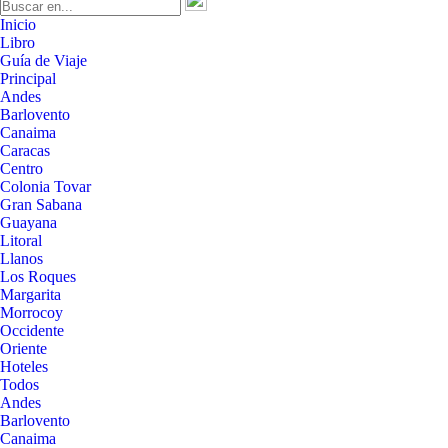
Inicio
Libro
Guía de Viaje
Principal
Andes
Barlovento
Canaima
Caracas
Centro
Colonia Tovar
Gran Sabana
Guayana
Litoral
Llanos
Los Roques
Margarita
Morrocoy
Occidente
Oriente
Hoteles
Todos
Andes
Barlovento
Canaima