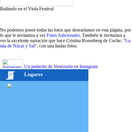
Bailando en el Viola Festival
No podemos poner todas las fotos que desearíamos en esta página, por
lo que le invitamos a ver
Fotos Adicionales
. También le invitamos a
ver la excelente narración que hace Cristina Rosenberg de Coche, "
La
isla de Nácar y Sal
", con una lindas fotos.
Un pedacito de Venezuela en Instagram
Lugares