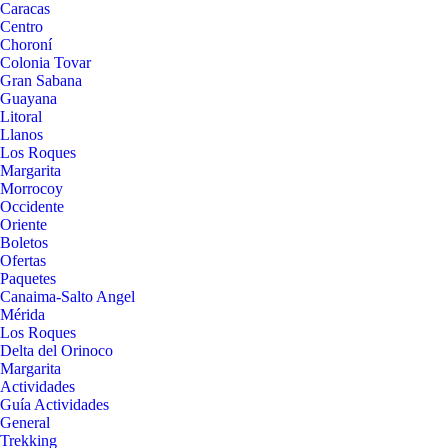
Caracas
Centro
Choroní
Colonia Tovar
Gran Sabana
Guayana
Litoral
Llanos
Los Roques
Margarita
Morrocoy
Occidente
Oriente
Boletos
Ofertas
Paquetes
Canaima-Salto Angel
Mérida
Los Roques
Delta del Orinoco
Margarita
Actividades
Guía Actividades
General
Trekking