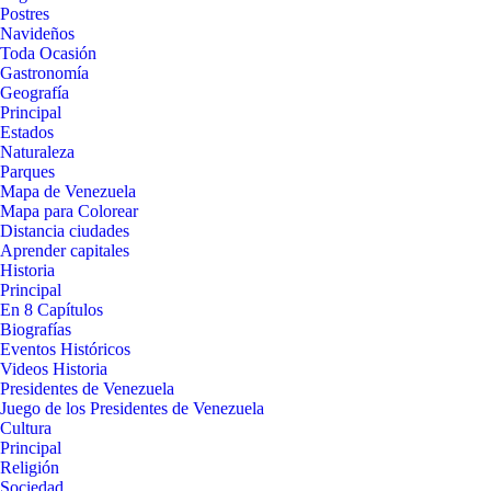
Postres
Navideños
Toda Ocasión
Gastronomía
Geografía
Principal
Estados
Naturaleza
Parques
Mapa de Venezuela
Mapa para Colorear
Distancia ciudades
Aprender capitales
Historia
Principal
En 8 Capítulos
Biografías
Eventos Históricos
Videos Historia
Presidentes de Venezuela
Juego de los Presidentes de Venezuela
Cultura
Principal
Religión
Sociedad