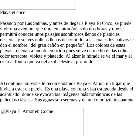
Playa el coco
Pasando por Las Salinas, y antes de llegar a Playa El Coco, se puede
vivir una aventura que dura en automóvil sólo dos horas y que le
permitirá conocer unos paisajes asombrosos llenos de planicies
desiertas y suaves colinas llenas de colorido, a las cuales los nativos les
dan el nombre "del gran cañón en pequeño". Los colores de estas
playas lo llenan a uno de emoción pues se ve en medio de las colinas
color terracota, violeta y plateado. Al alzar la mirada se ve el mar y el
cielo al fondo que va del azul celeste al profundo.
Al continuar su visita le recomendamos Playa el Amor, un lugar que
invita a estar en pareja. Es una playa con una vista estupenda desde el
acantilado, donde se evocan las imágenes más románticas de las
películas clásicas. Sus aguas son serenas y de un color azul trasparente.