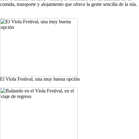
comida, transporte y alojamiento que ofrece la gente sencilla de la isla.
El Viola Festival, una muy buena opción