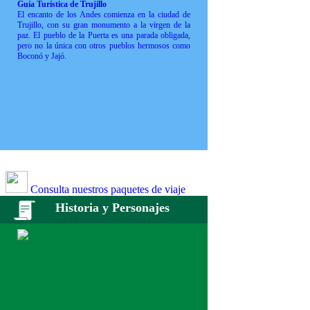
Guía Turística de Trujillo
El encanto de los Andes comienza en la ciudad de
Trujillo, con su gran monumento a la virgen de la
paz. El pueblo de la Puerta es una parada obligada,
pero no la única con otros pueblos hermosos como
Boconó y Jajó.
Consulta nuestros paquetes de viaje
Historia y Personajes