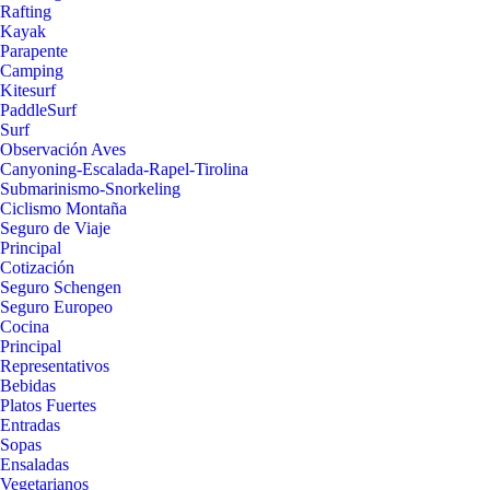
Rafting
Kayak
Parapente
Camping
Kitesurf
PaddleSurf
Surf
Observación Aves
Canyoning-Escalada-Rapel-Tirolina
Submarinismo-Snorkeling
Ciclismo Montaña
Seguro de Viaje
Principal
Cotización
Seguro Schengen
Seguro Europeo
Cocina
Principal
Representativos
Bebidas
Platos Fuertes
Entradas
Sopas
Ensaladas
Vegetarianos