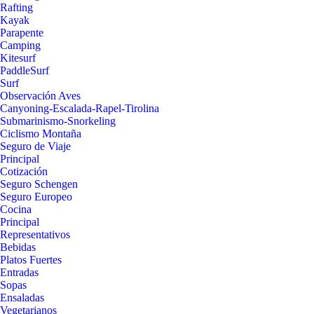
Rafting
Kayak
Parapente
Camping
Kitesurf
PaddleSurf
Surf
Observación Aves
Canyoning-Escalada-Rapel-Tirolina
Submarinismo-Snorkeling
Ciclismo Montaña
Seguro de Viaje
Principal
Cotización
Seguro Schengen
Seguro Europeo
Cocina
Principal
Representativos
Bebidas
Platos Fuertes
Entradas
Sopas
Ensaladas
Vegetarianos