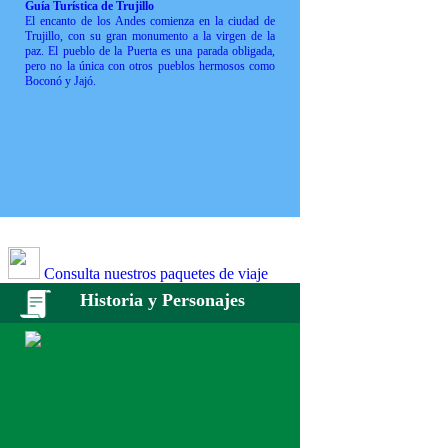
Guía Turística de Trujillo
El encanto de los Andes comienza en la ciudad de
Trujillo, con su gran monumento a la virgen de la
paz. El pueblo de la Puerta es una parada obligada,
pero no la única con otros pueblos hermosos como
Boconó y Jajó.
Consulta nuestros paquetes de viaje
Historia y Personajes