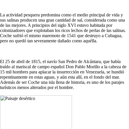
La actividad pesquera predomina como el medio principal de vida y
sus salinas producen una gran cantidad de sal, considerada como una
de las mejores. A principios del siglo XVI estuvo habitada por
colonizadores que explotaban los ricos lechos de perlas de las salinas.
Coche sufrió el mismo maremoto de 1541 que destruyo a Cubagua,
pero no quedó tan severamente dañado como aquélla.
El 25 de abril de 1815, el navío San Pedro de Alcántara, que había
traído al mariscal de campo español Don Pablo Morillo a la cabeza de
15 mil hombres para aplacar la insurrección en Venezuela, se hundió
repentinamente en estas aguas, y aún esta allí, en el fondo del mar.
Además de ser Coche una isla llena de historia, es uno de los parajes
turísticos menos alterados por el hombre.