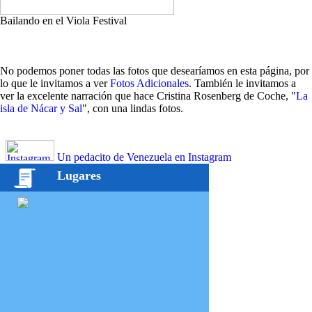
Bailando en el Viola Festival
No podemos poner todas las fotos que desearíamos en esta página, por
lo que le invitamos a ver
Fotos Adicionales
. También le invitamos a
ver la excelente narración que hace Cristina Rosenberg de Coche, "
La
isla de Nácar y Sal
", con una lindas fotos.
Un pedacito de Venezuela en Instagram
Lugares