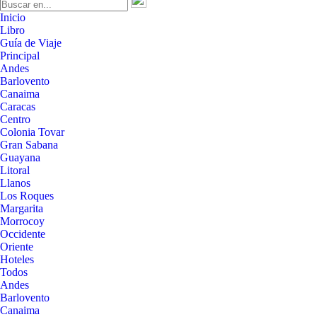
Inicio
Libro
Guía de Viaje
Principal
Andes
Barlovento
Canaima
Caracas
Centro
Colonia Tovar
Gran Sabana
Guayana
Litoral
Llanos
Los Roques
Margarita
Morrocoy
Occidente
Oriente
Hoteles
Todos
Andes
Barlovento
Canaima