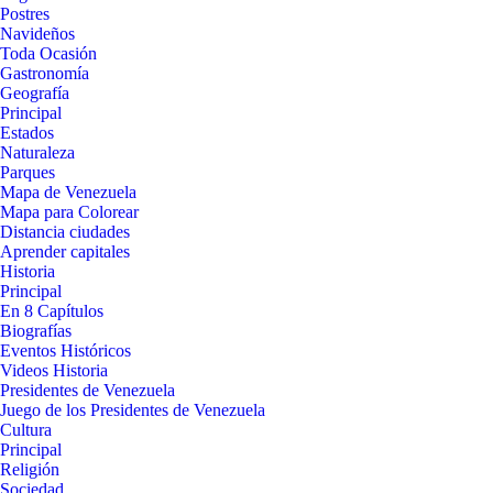
Postres
Navideños
Toda Ocasión
Gastronomía
Geografía
Principal
Estados
Naturaleza
Parques
Mapa de Venezuela
Mapa para Colorear
Distancia ciudades
Aprender capitales
Historia
Principal
En 8 Capítulos
Biografías
Eventos Históricos
Videos Historia
Presidentes de Venezuela
Juego de los Presidentes de Venezuela
Cultura
Principal
Religión
Sociedad