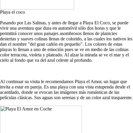
Playa el coco
Pasando por Las Salinas, y antes de llegar a Playa El Coco, se puede
vivir una aventura que dura en automóvil sólo dos horas y que le
permitirá conocer unos paisajes asombrosos llenos de planicies
desiertas y suaves colinas llenas de colorido, a las cuales los nativos les
dan el nombre "del gran cañón en pequeño". Los colores de estas
playas lo llenan a uno de emoción pues se ve en medio de las colinas
color terracota, violeta y plateado. Al alzar la mirada se ve el mar y el
cielo al fondo que va del azul celeste al profundo.
Al continuar su visita le recomendamos Playa el Amor, un lugar que
invita a estar en pareja. Es una playa con una vista estupenda desde el
acantilado, donde se evocan las imágenes más románticas de las
películas clásicas. Sus aguas son serenas y de un color azul trasparente.