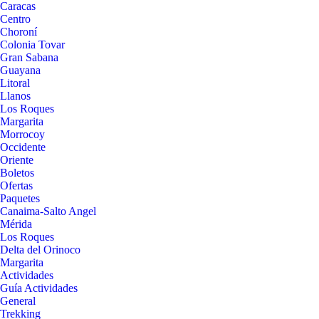
Caracas
Centro
Choroní
Colonia Tovar
Gran Sabana
Guayana
Litoral
Llanos
Los Roques
Margarita
Morrocoy
Occidente
Oriente
Boletos
Ofertas
Paquetes
Canaima-Salto Angel
Mérida
Los Roques
Delta del Orinoco
Margarita
Actividades
Guía Actividades
General
Trekking