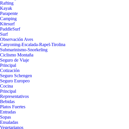
Rafting
Kayak
Parapente
Camping
Kitesurf
PaddleSurf
Surf
Observación Aves
Canyoning-Escalada-Rapel-Tirolina
Submarinismo-Snorkeling
Ciclismo Montaña
Seguro de Viaje
Principal
Cotización
Seguro Schengen
Seguro Europeo
Cocina
Principal
Representativos
Bebidas
Platos Fuertes
Entradas
Sopas
Ensaladas
Vegetarianos