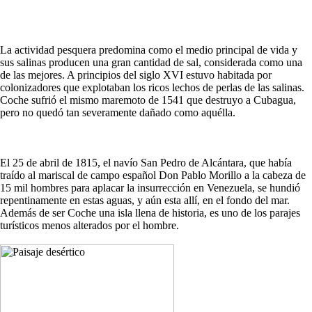
La actividad pesquera predomina como el medio principal de vida y
sus salinas producen una gran cantidad de sal, considerada como una
de las mejores. A principios del siglo XVI estuvo habitada por
colonizadores que explotaban los ricos lechos de perlas de las salinas.
Coche sufrió el mismo maremoto de 1541 que destruyo a Cubagua,
pero no quedó tan severamente dañado como aquélla.
El 25 de abril de 1815, el navío San Pedro de Alcántara, que había
traído al mariscal de campo español Don Pablo Morillo a la cabeza de
15 mil hombres para aplacar la insurrección en Venezuela, se hundió
repentinamente en estas aguas, y aún esta allí, en el fondo del mar.
Además de ser Coche una isla llena de historia, es uno de los parajes
turísticos menos alterados por el hombre.