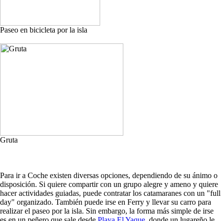
Paseo en bicicleta por la isla
Gruta
Para ir a Coche existen diversas opciones, dependiendo de su ánimo o
disposición. Si quiere compartir con un grupo alegre y ameno y quiere
hacer actividades guiadas, puede contratar los catamaranes con un "full
day" organizado. También puede irse en Ferry y llevar su carro para
realizar el paseo por la isla. Sin embargo, la forma más simple de irse
es en un peñero que sale desde
Playa El Yaque
, donde un lugareño le