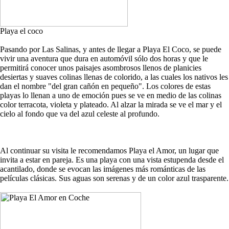
Playa el coco
Pasando por Las Salinas, y antes de llegar a Playa El Coco, se puede
vivir una aventura que dura en automóvil sólo dos horas y que le
permitirá conocer unos paisajes asombrosos llenos de planicies
desiertas y suaves colinas llenas de colorido, a las cuales los nativos les
dan el nombre "del gran cañón en pequeño". Los colores de estas
playas lo llenan a uno de emoción pues se ve en medio de las colinas
color terracota, violeta y plateado. Al alzar la mirada se ve el mar y el
cielo al fondo que va del azul celeste al profundo.
Al continuar su visita le recomendamos Playa el Amor, un lugar que
invita a estar en pareja. Es una playa con una vista estupenda desde el
acantilado, donde se evocan las imágenes más románticas de las
películas clásicas. Sus aguas son serenas y de un color azul trasparente.