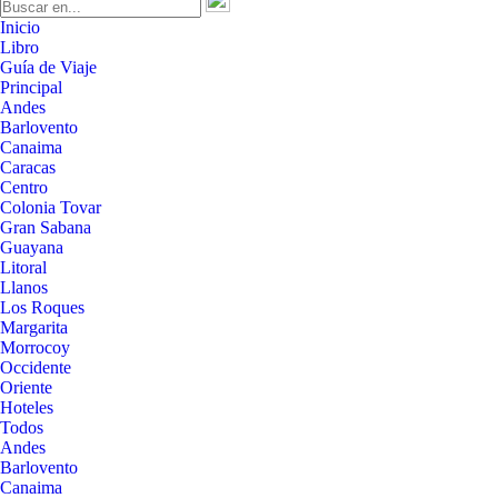
Inicio
Libro
Guía de Viaje
Principal
Andes
Barlovento
Canaima
Caracas
Centro
Colonia Tovar
Gran Sabana
Guayana
Litoral
Llanos
Los Roques
Margarita
Morrocoy
Occidente
Oriente
Hoteles
Todos
Andes
Barlovento
Canaima