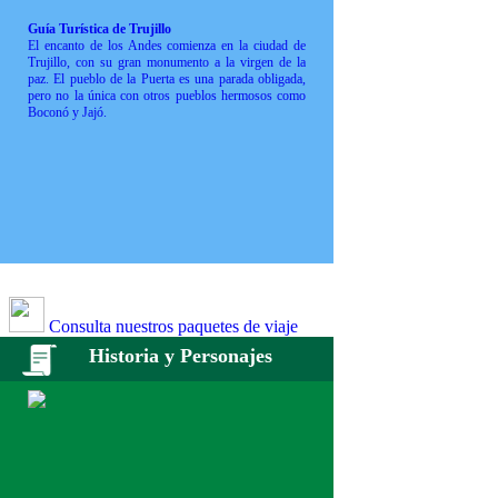
Guía Turística de Trujillo
El encanto de los Andes comienza en la ciudad de
Trujillo, con su gran monumento a la virgen de la
paz. El pueblo de la Puerta es una parada obligada,
pero no la única con otros pueblos hermosos como
Boconó y Jajó.
Consulta nuestros paquetes de viaje
Historia y Personajes