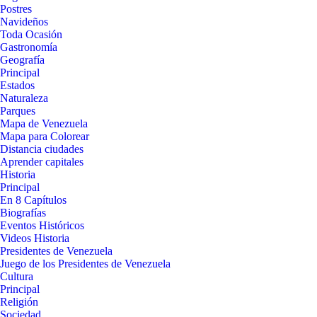
Postres
Navideños
Toda Ocasión
Gastronomía
Geografía
Principal
Estados
Naturaleza
Parques
Mapa de Venezuela
Mapa para Colorear
Distancia ciudades
Aprender capitales
Historia
Principal
En 8 Capítulos
Biografías
Eventos Históricos
Videos Historia
Presidentes de Venezuela
Juego de los Presidentes de Venezuela
Cultura
Principal
Religión
Sociedad