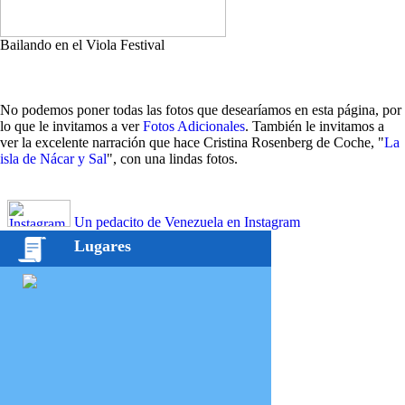
Bailando en el Viola Festival
No podemos poner todas las fotos que desearíamos en esta página, por
lo que le invitamos a ver
Fotos Adicionales
. También le invitamos a
ver la excelente narración que hace Cristina Rosenberg de Coche, "
La
isla de Nácar y Sal
", con una lindas fotos.
Un pedacito de Venezuela en Instagram
Lugares