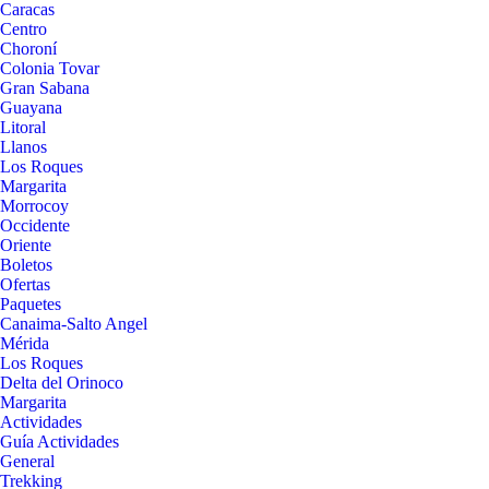
Caracas
Centro
Choroní
Colonia Tovar
Gran Sabana
Guayana
Litoral
Llanos
Los Roques
Margarita
Morrocoy
Occidente
Oriente
Boletos
Ofertas
Paquetes
Canaima-Salto Angel
Mérida
Los Roques
Delta del Orinoco
Margarita
Actividades
Guía Actividades
General
Trekking