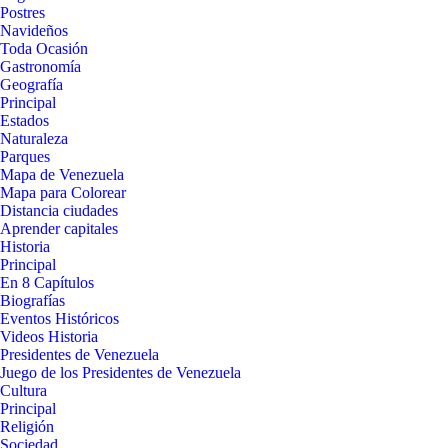
Postres
Navideños
Toda Ocasión
Gastronomía
Geografía
Principal
Estados
Naturaleza
Parques
Mapa de Venezuela
Mapa para Colorear
Distancia ciudades
Aprender capitales
Historia
Principal
En 8 Capítulos
Biografías
Eventos Históricos
Videos Historia
Presidentes de Venezuela
Juego de los Presidentes de Venezuela
Cultura
Principal
Religión
Sociedad