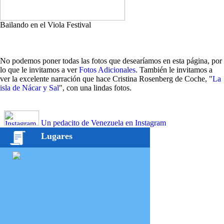
Bailando en el Viola Festival
No podemos poner todas las fotos que desearíamos en esta página, por
lo que le invitamos a ver
Fotos Adicionales
. También le invitamos a
ver la excelente narración que hace Cristina Rosenberg de Coche, "
La
isla de Nácar y Sal
", con una lindas fotos.
Un pedacito de Venezuela en Instagram
Lugares