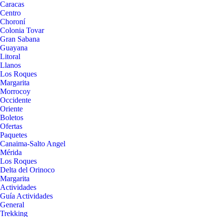
Caracas
Centro
Choroní
Colonia Tovar
Gran Sabana
Guayana
Litoral
Llanos
Los Roques
Margarita
Morrocoy
Occidente
Oriente
Boletos
Ofertas
Paquetes
Canaima-Salto Angel
Mérida
Los Roques
Delta del Orinoco
Margarita
Actividades
Guía Actividades
General
Trekking