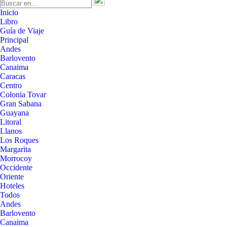
Inicio
Libro
Guía de Viaje
Principal
Andes
Barlovento
Canaima
Caracas
Centro
Colonia Tovar
Gran Sabana
Guayana
Litoral
Llanos
Los Roques
Margarita
Morrocoy
Occidente
Oriente
Hoteles
Todos
Andes
Barlovento
Canaima