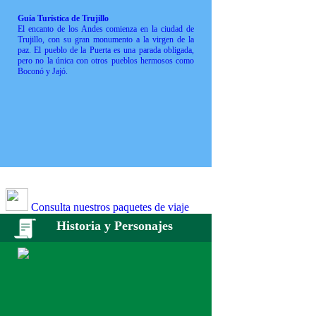
Guía Turística de Trujillo
El encanto de los Andes comienza en la ciudad de
Trujillo, con su gran monumento a la virgen de la
paz. El pueblo de la Puerta es una parada obligada,
pero no la única con otros pueblos hermosos como
Boconó y Jajó.
Consulta nuestros paquetes de viaje
Historia y Personajes