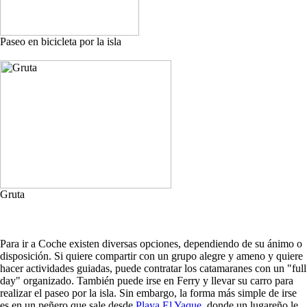
Paseo en bicicleta por la isla
Gruta
Para ir a Coche existen diversas opciones, dependiendo de su ánimo o
disposición. Si quiere compartir con un grupo alegre y ameno y quiere
hacer actividades guiadas, puede contratar los catamaranes con un "full
day" organizado. También puede irse en Ferry y llevar su carro para
realizar el paseo por la isla. Sin embargo, la forma más simple de irse
es en un peñero que sale desde
Playa El Yaque
, donde un lugareño le