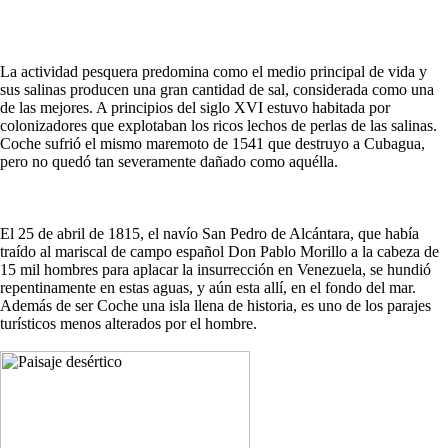
La actividad pesquera predomina como el medio principal de vida y
sus salinas producen una gran cantidad de sal, considerada como una
de las mejores. A principios del siglo XVI estuvo habitada por
colonizadores que explotaban los ricos lechos de perlas de las salinas.
Coche sufrió el mismo maremoto de 1541 que destruyo a Cubagua,
pero no quedó tan severamente dañado como aquélla.
El 25 de abril de 1815, el navío San Pedro de Alcántara, que había
traído al mariscal de campo español Don Pablo Morillo a la cabeza de
15 mil hombres para aplacar la insurrección en Venezuela, se hundió
repentinamente en estas aguas, y aún esta allí, en el fondo del mar.
Además de ser Coche una isla llena de historia, es uno de los parajes
turísticos menos alterados por el hombre.