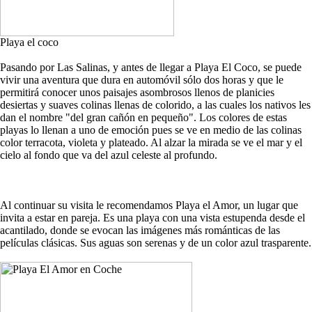
Playa el coco
Pasando por Las Salinas, y antes de llegar a Playa El Coco, se puede
vivir una aventura que dura en automóvil sólo dos horas y que le
permitirá conocer unos paisajes asombrosos llenos de planicies
desiertas y suaves colinas llenas de colorido, a las cuales los nativos les
dan el nombre "del gran cañón en pequeño". Los colores de estas
playas lo llenan a uno de emoción pues se ve en medio de las colinas
color terracota, violeta y plateado. Al alzar la mirada se ve el mar y el
cielo al fondo que va del azul celeste al profundo.
Al continuar su visita le recomendamos Playa el Amor, un lugar que
invita a estar en pareja. Es una playa con una vista estupenda desde el
acantilado, donde se evocan las imágenes más románticas de las
películas clásicas. Sus aguas son serenas y de un color azul trasparente.