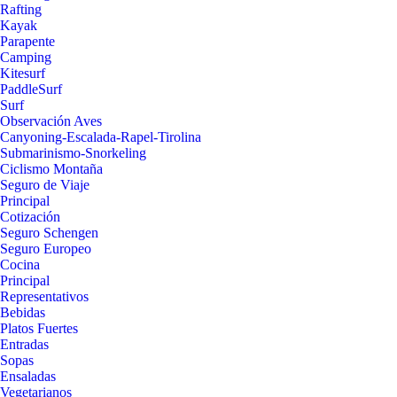
Rafting
Kayak
Parapente
Camping
Kitesurf
PaddleSurf
Surf
Observación Aves
Canyoning-Escalada-Rapel-Tirolina
Submarinismo-Snorkeling
Ciclismo Montaña
Seguro de Viaje
Principal
Cotización
Seguro Schengen
Seguro Europeo
Cocina
Principal
Representativos
Bebidas
Platos Fuertes
Entradas
Sopas
Ensaladas
Vegetarianos