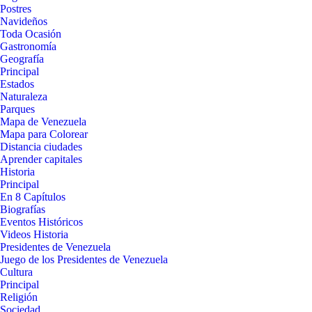
Postres
Navideños
Toda Ocasión
Gastronomía
Geografía
Principal
Estados
Naturaleza
Parques
Mapa de Venezuela
Mapa para Colorear
Distancia ciudades
Aprender capitales
Historia
Principal
En 8 Capítulos
Biografías
Eventos Históricos
Videos Historia
Presidentes de Venezuela
Juego de los Presidentes de Venezuela
Cultura
Principal
Religión
Sociedad