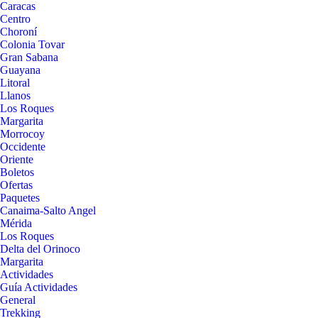
Caracas
Centro
Choroní
Colonia Tovar
Gran Sabana
Guayana
Litoral
Llanos
Los Roques
Margarita
Morrocoy
Occidente
Oriente
Boletos
Ofertas
Paquetes
Canaima-Salto Angel
Mérida
Los Roques
Delta del Orinoco
Margarita
Actividades
Guía Actividades
General
Trekking