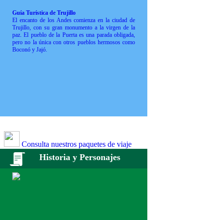
Guía Turística de Trujillo
El encanto de los Andes comienza en la ciudad de
Trujillo, con su gran monumento a la virgen de la
paz. El pueblo de la Puerta es una parada obligada,
pero no la única con otros pueblos hermosos como
Boconó y Jajó.
Consulta nuestros paquetes de viaje
Historia y Personajes