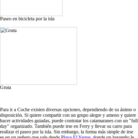
Paseo en bicicleta por la isla
Gruta
Para ir a Coche existen diversas opciones, dependiendo de su ánimo o
disposición. Si quiere compartir con un grupo alegre y ameno y quiere
hacer actividades guiadas, puede contratar los catamaranes con un "full
day" organizado. También puede irse en Ferry y llevar su carro para
realizar el paseo por la isla. Sin embargo, la forma más simple de irse
es en un peñero que sale desde
Playa El Yaque
, donde un lugareño le