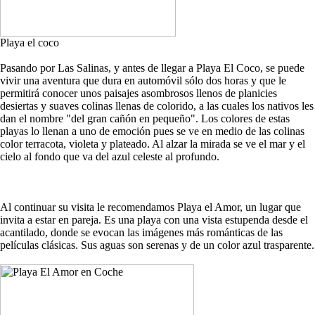
Playa el coco
Pasando por Las Salinas, y antes de llegar a Playa El Coco, se puede
vivir una aventura que dura en automóvil sólo dos horas y que le
permitirá conocer unos paisajes asombrosos llenos de planicies
desiertas y suaves colinas llenas de colorido, a las cuales los nativos les
dan el nombre "del gran cañón en pequeño". Los colores de estas
playas lo llenan a uno de emoción pues se ve en medio de las colinas
color terracota, violeta y plateado. Al alzar la mirada se ve el mar y el
cielo al fondo que va del azul celeste al profundo.
Al continuar su visita le recomendamos Playa el Amor, un lugar que
invita a estar en pareja. Es una playa con una vista estupenda desde el
acantilado, donde se evocan las imágenes más románticas de las
películas clásicas. Sus aguas son serenas y de un color azul trasparente.