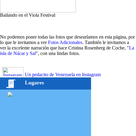
Bailando en el Viola Festival
No podemos poner todas las fotos que desearíamos en esta página, por
lo que le invitamos a ver
Fotos Adicionales
. También le invitamos a
ver la excelente narración que hace Cristina Rosenberg de Coche, "
La
isla de Nácar y Sal
", con una lindas fotos.
Un pedacito de Venezuela en Instagram
Lugares