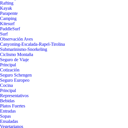
Rafting
Kayak
Parapente
Camping
Kitesurf
PaddleSurf
Surf
Observación Aves
Canyoning-Escalada-Rapel-Tirolina
Submarinismo-Snorkeling
Ciclismo Montaña
Seguro de Viaje
Principal
Cotización
Seguro Schengen
Seguro Europeo
Cocina
Principal
Representativos
Bebidas
Platos Fuertes
Entradas
Sopas
Ensaladas
Vegetarianos