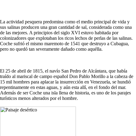
La actividad pesquera predomina como el medio principal de vida y
sus salinas producen una gran cantidad de sal, considerada como una
de las mejores. A principios del siglo XVI estuvo habitada por
colonizadores que explotaban los ricos lechos de perlas de las salinas.
Coche sufrió el mismo maremoto de 1541 que destruyo a Cubagua,
pero no quedó tan severamente dañado como aquélla.
El 25 de abril de 1815, el navío San Pedro de Alcántara, que había
traído al mariscal de campo español Don Pablo Morillo a la cabeza de
15 mil hombres para aplacar la insurrección en Venezuela, se hundió
repentinamente en estas aguas, y aún esta allí, en el fondo del mar.
Además de ser Coche una isla llena de historia, es uno de los parajes
turísticos menos alterados por el hombre.