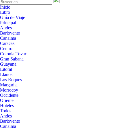
Inicio
Libro
Guía de Viaje
Principal
Andes
Barlovento
Canaima
Caracas
Centro
Colonia Tovar
Gran Sabana
Guayana
Litoral
Llanos
Los Roques
Margarita
Morrocoy
Occidente
Oriente
Hoteles
Todos
Andes
Barlovento
Canaima