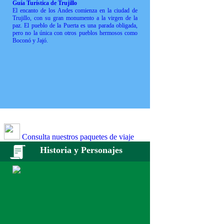
Guía Turística de Trujillo
El encanto de los Andes comienza en la ciudad de
Trujillo, con su gran monumento a la virgen de la
paz. El pueblo de la Puerta es una parada obligada,
pero no la única con otros pueblos hermosos como
Boconó y Jajó.
Consulta nuestros paquetes de viaje
Historia y Personajes