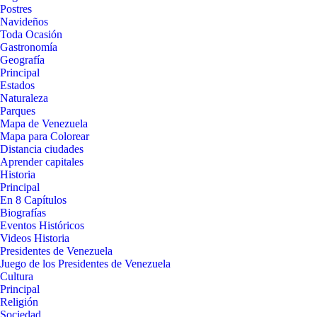
Postres
Navideños
Toda Ocasión
Gastronomía
Geografía
Principal
Estados
Naturaleza
Parques
Mapa de Venezuela
Mapa para Colorear
Distancia ciudades
Aprender capitales
Historia
Principal
En 8 Capítulos
Biografías
Eventos Históricos
Videos Historia
Presidentes de Venezuela
Juego de los Presidentes de Venezuela
Cultura
Principal
Religión
Sociedad