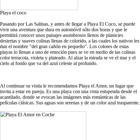
Playa el coco
Pasando por Las Salinas, y antes de llegar a Playa El Coco, se puede
vivir una aventura que dura en automóvil sólo dos horas y que le
permitirá conocer unos paisajes asombrosos llenos de planicies
desiertas y suaves colinas llenas de colorido, a las cuales los nativos les
dan el nombre "del gran cañón en pequeño". Los colores de estas
playas lo llenan a uno de emoción pues se ve en medio de las colinas
color terracota, violeta y plateado. Al alzar la mirada se ve el mar y el
cielo al fondo que va del azul celeste al profundo.
Al continuar su visita le recomendamos Playa el Amor, un lugar que
invita a estar en pareja. Es una playa con una vista estupenda desde el
acantilado, donde se evocan las imágenes más románticas de las
películas clásicas. Sus aguas son serenas y de un color azul trasparente.