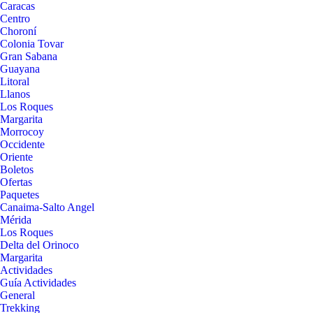
Caracas
Centro
Choroní
Colonia Tovar
Gran Sabana
Guayana
Litoral
Llanos
Los Roques
Margarita
Morrocoy
Occidente
Oriente
Boletos
Ofertas
Paquetes
Canaima-Salto Angel
Mérida
Los Roques
Delta del Orinoco
Margarita
Actividades
Guía Actividades
General
Trekking