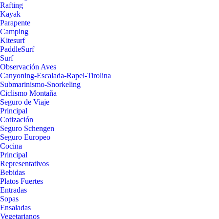
Rafting
Kayak
Parapente
Camping
Kitesurf
PaddleSurf
Surf
Observación Aves
Canyoning-Escalada-Rapel-Tirolina
Submarinismo-Snorkeling
Ciclismo Montaña
Seguro de Viaje
Principal
Cotización
Seguro Schengen
Seguro Europeo
Cocina
Principal
Representativos
Bebidas
Platos Fuertes
Entradas
Sopas
Ensaladas
Vegetarianos