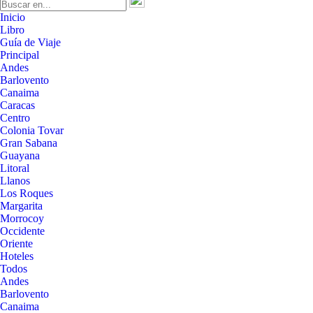
Inicio
Libro
Guía de Viaje
Principal
Andes
Barlovento
Canaima
Caracas
Centro
Colonia Tovar
Gran Sabana
Guayana
Litoral
Llanos
Los Roques
Margarita
Morrocoy
Occidente
Oriente
Hoteles
Todos
Andes
Barlovento
Canaima