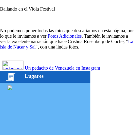
Bailando en el Viola Festival
No podemos poner todas las fotos que desearíamos en esta página, por
lo que le invitamos a ver
Fotos Adicionales
. También le invitamos a
ver la excelente narración que hace Cristina Rosenberg de Coche, "
La
isla de Nácar y Sal
", con una lindas fotos.
Un pedacito de Venezuela en Instagram
Lugares