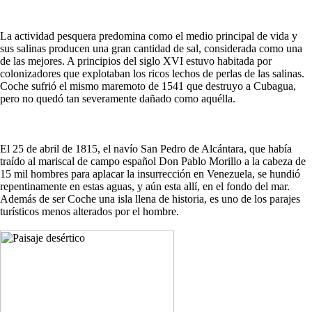
La actividad pesquera predomina como el medio principal de vida y
sus salinas producen una gran cantidad de sal, considerada como una
de las mejores. A principios del siglo XVI estuvo habitada por
colonizadores que explotaban los ricos lechos de perlas de las salinas.
Coche sufrió el mismo maremoto de 1541 que destruyo a Cubagua,
pero no quedó tan severamente dañado como aquélla.
El 25 de abril de 1815, el navío San Pedro de Alcántara, que había
traído al mariscal de campo español Don Pablo Morillo a la cabeza de
15 mil hombres para aplacar la insurrección en Venezuela, se hundió
repentinamente en estas aguas, y aún esta allí, en el fondo del mar.
Además de ser Coche una isla llena de historia, es uno de los parajes
turísticos menos alterados por el hombre.