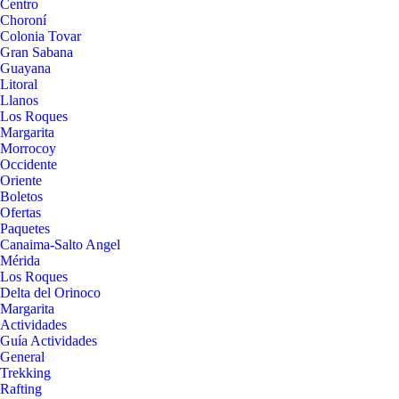
Centro
Choroní
Colonia Tovar
Gran Sabana
Guayana
Litoral
Llanos
Los Roques
Margarita
Morrocoy
Occidente
Oriente
Boletos
Ofertas
Paquetes
Canaima-Salto Angel
Mérida
Los Roques
Delta del Orinoco
Margarita
Actividades
Guía Actividades
General
Trekking
Rafting