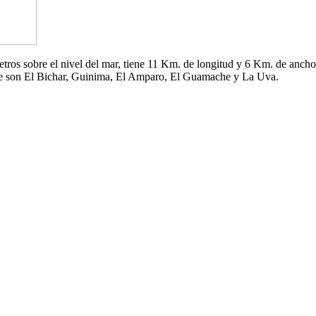
 metros sobre el nivel del mar, tiene 11 Km. de longitud y 6 Km. de an
che son El Bichar, Guinima, El Amparo, El Guamache y La Uva.