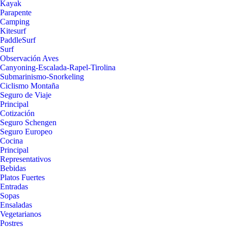
Kayak
Parapente
Camping
Kitesurf
PaddleSurf
Surf
Observación Aves
Canyoning-Escalada-Rapel-Tirolina
Submarinismo-Snorkeling
Ciclismo Montaña
Seguro de Viaje
Principal
Cotización
Seguro Schengen
Seguro Europeo
Cocina
Principal
Representativos
Bebidas
Platos Fuertes
Entradas
Sopas
Ensaladas
Vegetarianos
Postres