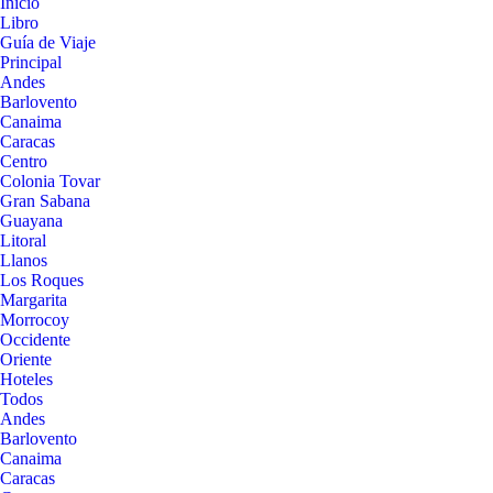
Inicio
Libro
Guía de Viaje
Principal
Andes
Barlovento
Canaima
Caracas
Centro
Colonia Tovar
Gran Sabana
Guayana
Litoral
Llanos
Los Roques
Margarita
Morrocoy
Occidente
Oriente
Hoteles
Todos
Andes
Barlovento
Canaima
Caracas