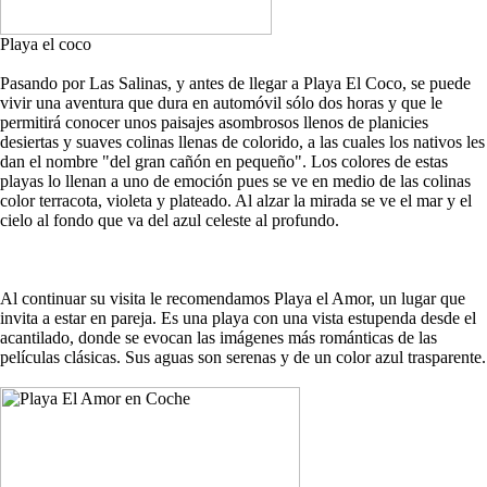
Playa el coco
Pasando por Las Salinas, y antes de llegar a Playa El Coco, se puede
vivir una aventura que dura en automóvil sólo dos horas y que le
permitirá conocer unos paisajes asombrosos llenos de planicies
desiertas y suaves colinas llenas de colorido, a las cuales los nativos les
dan el nombre "del gran cañón en pequeño". Los colores de estas
playas lo llenan a uno de emoción pues se ve en medio de las colinas
color terracota, violeta y plateado. Al alzar la mirada se ve el mar y el
cielo al fondo que va del azul celeste al profundo.
Al continuar su visita le recomendamos Playa el Amor, un lugar que
invita a estar en pareja. Es una playa con una vista estupenda desde el
acantilado, donde se evocan las imágenes más románticas de las
películas clásicas. Sus aguas son serenas y de un color azul trasparente.