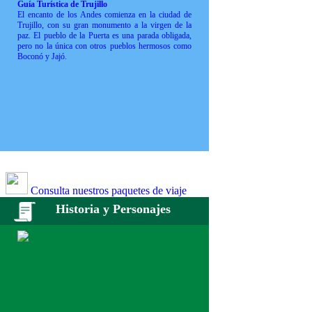
Guía Turística de Trujillo
El encanto de los Andes comienza en la ciudad de
Trujillo, con su gran monumento a la virgen de la
paz. El pueblo de la Puerta es una parada obligada,
pero no la única con otros pueblos hermosos como
Boconó y Jajó.
Consulta nuestros paquetes de viaje
Historia y Personajes