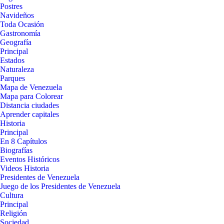
Postres
Navideños
Toda Ocasión
Gastronomía
Geografía
Principal
Estados
Naturaleza
Parques
Mapa de Venezuela
Mapa para Colorear
Distancia ciudades
Aprender capitales
Historia
Principal
En 8 Capítulos
Biografías
Eventos Históricos
Videos Historia
Presidentes de Venezuela
Juego de los Presidentes de Venezuela
Cultura
Principal
Religión
Sociedad