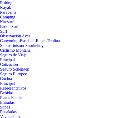
Rafting
Kayak
Parapente
Camping
Kitesurf
PaddleSurf
Surf
Observación Aves
Canyoning-Escalada-Rapel-Tirolina
Submarinismo-Snorkeling
Ciclismo Montaña
Seguro de Viaje
Principal
Cotización
Seguro Schengen
Seguro Europeo
Cocina
Principal
Representativos
Bebidas
Platos Fuertes
Entradas
Sopas
Ensaladas
Vegetarianos