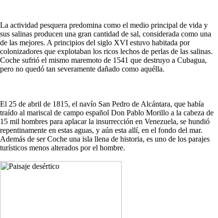
La actividad pesquera predomina como el medio principal de vida y
sus salinas producen una gran cantidad de sal, considerada como una
de las mejores. A principios del siglo XVI estuvo habitada por
colonizadores que explotaban los ricos lechos de perlas de las salinas.
Coche sufrió el mismo maremoto de 1541 que destruyo a Cubagua,
pero no quedó tan severamente dañado como aquélla.
El 25 de abril de 1815, el navío San Pedro de Alcántara, que había
traído al mariscal de campo español Don Pablo Morillo a la cabeza de
15 mil hombres para aplacar la insurrección en Venezuela, se hundió
repentinamente en estas aguas, y aún esta allí, en el fondo del mar.
Además de ser Coche una isla llena de historia, es uno de los parajes
turísticos menos alterados por el hombre.