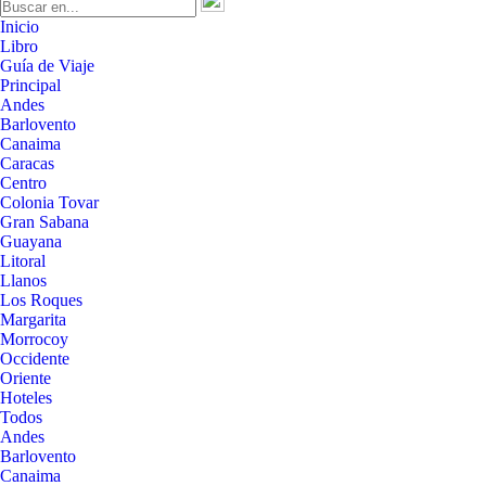
Inicio
Libro
Guía de Viaje
Principal
Andes
Barlovento
Canaima
Caracas
Centro
Colonia Tovar
Gran Sabana
Guayana
Litoral
Llanos
Los Roques
Margarita
Morrocoy
Occidente
Oriente
Hoteles
Todos
Andes
Barlovento
Canaima