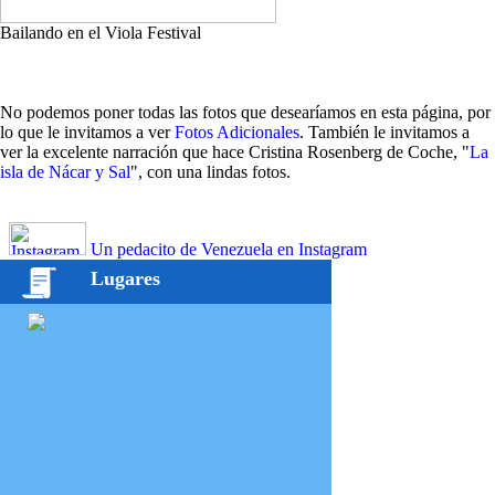
Bailando en el Viola Festival
No podemos poner todas las fotos que desearíamos en esta página, por
lo que le invitamos a ver
Fotos Adicionales
. También le invitamos a
ver la excelente narración que hace Cristina Rosenberg de Coche, "
La
isla de Nácar y Sal
", con una lindas fotos.
Un pedacito de Venezuela en Instagram
Lugares