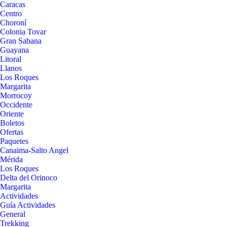
Caracas
Centro
Choroní
Colonia Tovar
Gran Sabana
Guayana
Litoral
Llanos
Los Roques
Margarita
Morrocoy
Occidente
Oriente
Boletos
Ofertas
Paquetes
Canaima-Salto Angel
Mérida
Los Roques
Delta del Orinoco
Margarita
Actividades
Guía Actividades
General
Trekking