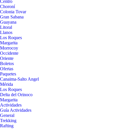
Centro
Choroní
Colonia Tovar
Gran Sabana
Guayana
Litoral
Llanos
Los Roques
Margarita
Morrocoy
Occidente
Oriente
Boletos
Ofertas
Paquetes
Canaima-Salto Angel
Mérida
Los Roques
Delta del Orinoco
Margarita
Actividades
Guía Actividades
General
Trekking
Rafting