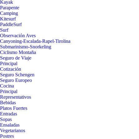
Kayak
Parapente
Camping
Kitesurf
PaddleSurf
Surf
Observación Aves
Canyoning-Escalada-Rapel-Tirolina
Submarinismo-Snorkeling
Ciclismo Montaña
Seguro de Viaje
Principal
Cotización
Seguro Schengen
Seguro Europeo
Cocina
Principal
Representativos
Bebidas
Platos Fuertes
Entradas
Sopas
Ensaladas
Vegetarianos
Postres