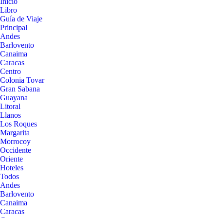
Inicio
Libro
Guía de Viaje
Principal
Andes
Barlovento
Canaima
Caracas
Centro
Colonia Tovar
Gran Sabana
Guayana
Litoral
Llanos
Los Roques
Margarita
Morrocoy
Occidente
Oriente
Hoteles
Todos
Andes
Barlovento
Canaima
Caracas