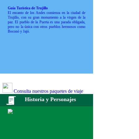
Guía Turística de Trujillo
El encanto de los Andes comienza en la ciudad de
Trujillo, con su gran monumento a la virgen de la
paz. El pueblo de la Puerta es una parada obligada,
pero no la única con otros pueblos hermosos como
Boconó y Jajó.
Consulta nuestros paquetes de viaje
Historia y Personajes