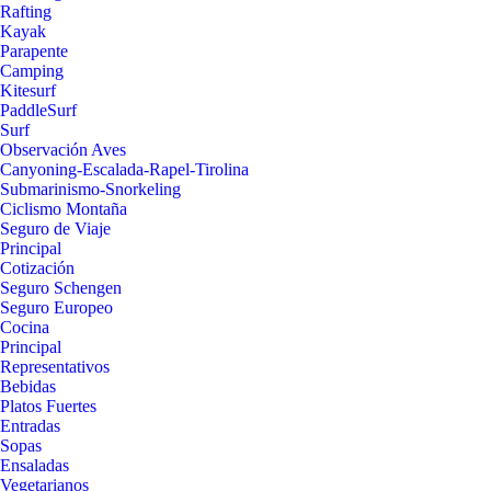
Rafting
Kayak
Parapente
Camping
Kitesurf
PaddleSurf
Surf
Observación Aves
Canyoning-Escalada-Rapel-Tirolina
Submarinismo-Snorkeling
Ciclismo Montaña
Seguro de Viaje
Principal
Cotización
Seguro Schengen
Seguro Europeo
Cocina
Principal
Representativos
Bebidas
Platos Fuertes
Entradas
Sopas
Ensaladas
Vegetarianos