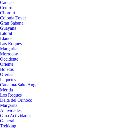
Caracas
Centro
Choroní
Colonia Tovar
Gran Sabana
Guayana
Litoral
Llanos
Los Roques
Margarita
Morrocoy
Occidente
Oriente
Boletos
Ofertas
Paquetes
Canaima-Salto Angel
Mérida
Los Roques
Delta del Orinoco
Margarita
Actividades
Guía Actividades
General
Trekking