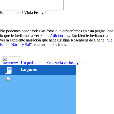
Bailando en el Viola Festival
No podemos poner todas las fotos que desearíamos en esta página, por
lo que le invitamos a ver
Fotos Adicionales
. También le invitamos a
ver la excelente narración que hace Cristina Rosenberg de Coche, "
La
isla de Nácar y Sal
", con una lindas fotos.
Un pedacito de Venezuela en Instagram
Lugares