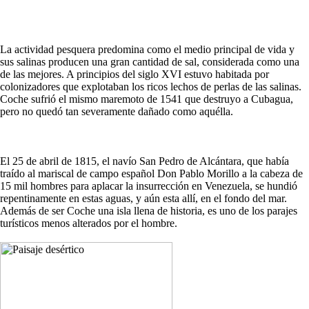
La actividad pesquera predomina como el medio principal de vida y
sus salinas producen una gran cantidad de sal, considerada como una
de las mejores. A principios del siglo XVI estuvo habitada por
colonizadores que explotaban los ricos lechos de perlas de las salinas.
Coche sufrió el mismo maremoto de 1541 que destruyo a Cubagua,
pero no quedó tan severamente dañado como aquélla.
El 25 de abril de 1815, el navío San Pedro de Alcántara, que había
traído al mariscal de campo español Don Pablo Morillo a la cabeza de
15 mil hombres para aplacar la insurrección en Venezuela, se hundió
repentinamente en estas aguas, y aún esta allí, en el fondo del mar.
Además de ser Coche una isla llena de historia, es uno de los parajes
turísticos menos alterados por el hombre.