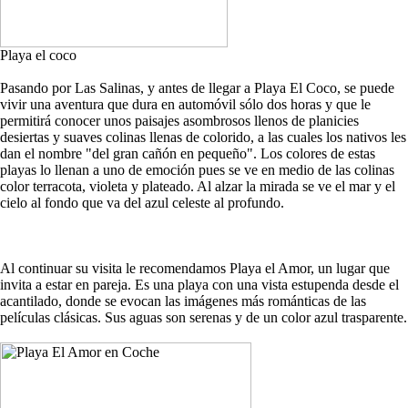
Playa el coco
Pasando por Las Salinas, y antes de llegar a Playa El Coco, se puede
vivir una aventura que dura en automóvil sólo dos horas y que le
permitirá conocer unos paisajes asombrosos llenos de planicies
desiertas y suaves colinas llenas de colorido, a las cuales los nativos les
dan el nombre "del gran cañón en pequeño". Los colores de estas
playas lo llenan a uno de emoción pues se ve en medio de las colinas
color terracota, violeta y plateado. Al alzar la mirada se ve el mar y el
cielo al fondo que va del azul celeste al profundo.
Al continuar su visita le recomendamos Playa el Amor, un lugar que
invita a estar en pareja. Es una playa con una vista estupenda desde el
acantilado, donde se evocan las imágenes más románticas de las
películas clásicas. Sus aguas son serenas y de un color azul trasparente.