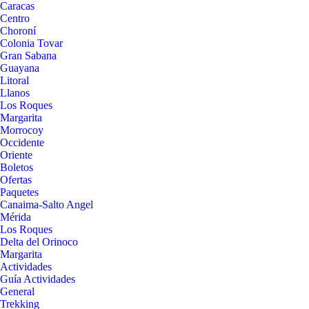
Caracas
Centro
Choroní
Colonia Tovar
Gran Sabana
Guayana
Litoral
Llanos
Los Roques
Margarita
Morrocoy
Occidente
Oriente
Boletos
Ofertas
Paquetes
Canaima-Salto Angel
Mérida
Los Roques
Delta del Orinoco
Margarita
Actividades
Guía Actividades
General
Trekking