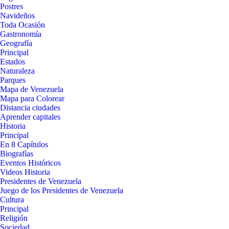
Postres
Navideños
Toda Ocasión
Gastronomía
Geografía
Principal
Estados
Naturaleza
Parques
Mapa de Venezuela
Mapa para Colorear
Distancia ciudades
Aprender capitales
Historia
Principal
En 8 Capítulos
Biografías
Eventos Históricos
Videos Historia
Presidentes de Venezuela
Juego de los Presidentes de Venezuela
Cultura
Principal
Religión
Sociedad