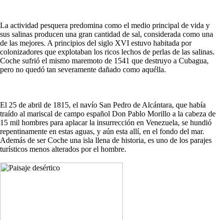
La actividad pesquera predomina como el medio principal de vida y
sus salinas producen una gran cantidad de sal, considerada como una
de las mejores. A principios del siglo XVI estuvo habitada por
colonizadores que explotaban los ricos lechos de perlas de las salinas.
Coche sufrió el mismo maremoto de 1541 que destruyo a Cubagua,
pero no quedó tan severamente dañado como aquélla.
El 25 de abril de 1815, el navío San Pedro de Alcántara, que había
traído al mariscal de campo español Don Pablo Morillo a la cabeza de
15 mil hombres para aplacar la insurrección en Venezuela, se hundió
repentinamente en estas aguas, y aún esta allí, en el fondo del mar.
Además de ser Coche una isla llena de historia, es uno de los parajes
turísticos menos alterados por el hombre.