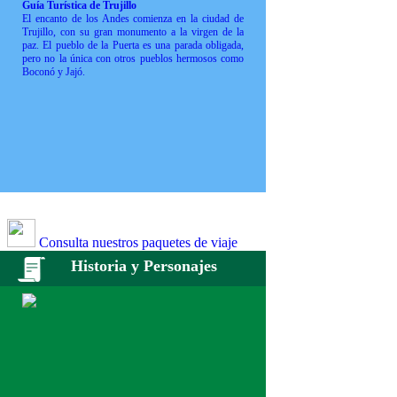
Guía Turística de Trujillo
El encanto de los Andes comienza en la ciudad de
Trujillo, con su gran monumento a la virgen de la
paz. El pueblo de la Puerta es una parada obligada,
pero no la única con otros pueblos hermosos como
Boconó y Jajó.
Consulta nuestros paquetes de viaje
Historia y Personajes