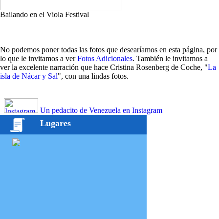
Bailando en el Viola Festival
No podemos poner todas las fotos que desearíamos en esta página, por
lo que le invitamos a ver
Fotos Adicionales
. También le invitamos a
ver la excelente narración que hace Cristina Rosenberg de Coche, "
La
isla de Nácar y Sal
", con una lindas fotos.
Un pedacito de Venezuela en Instagram
Lugares