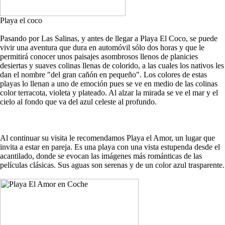
Playa el coco
Pasando por Las Salinas, y antes de llegar a Playa El Coco, se puede
vivir una aventura que dura en automóvil sólo dos horas y que le
permitirá conocer unos paisajes asombrosos llenos de planicies
desiertas y suaves colinas llenas de colorido, a las cuales los nativos les
dan el nombre "del gran cañón en pequeño". Los colores de estas
playas lo llenan a uno de emoción pues se ve en medio de las colinas
color terracota, violeta y plateado. Al alzar la mirada se ve el mar y el
cielo al fondo que va del azul celeste al profundo.
Al continuar su visita le recomendamos Playa el Amor, un lugar que
invita a estar en pareja. Es una playa con una vista estupenda desde el
acantilado, donde se evocan las imágenes más románticas de las
películas clásicas. Sus aguas son serenas y de un color azul trasparente.