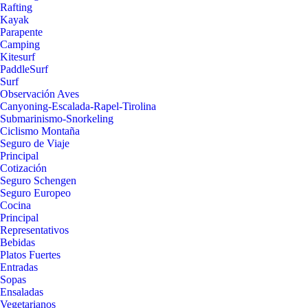
Rafting
Kayak
Parapente
Camping
Kitesurf
PaddleSurf
Surf
Observación Aves
Canyoning-Escalada-Rapel-Tirolina
Submarinismo-Snorkeling
Ciclismo Montaña
Seguro de Viaje
Principal
Cotización
Seguro Schengen
Seguro Europeo
Cocina
Principal
Representativos
Bebidas
Platos Fuertes
Entradas
Sopas
Ensaladas
Vegetarianos