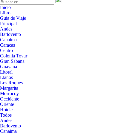
Inicio
Libro
Guía de Viaje
Principal
Andes
Barlovento
Canaima
Caracas
Centro
Colonia Tovar
Gran Sabana
Guayana
Litoral
Llanos
Los Roques
Margarita
Morrocoy
Occidente
Oriente
Hoteles
Todos
Andes
Barlovento
Canaima