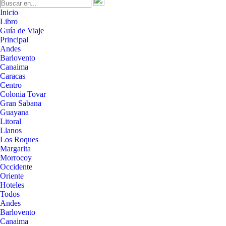
Inicio
Libro
Guía de Viaje
Principal
Andes
Barlovento
Canaima
Caracas
Centro
Colonia Tovar
Gran Sabana
Guayana
Litoral
Llanos
Los Roques
Margarita
Morrocoy
Occidente
Oriente
Hoteles
Todos
Andes
Barlovento
Canaima