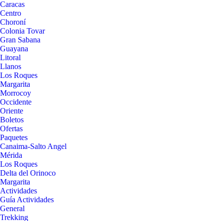
Caracas
Centro
Choroní
Colonia Tovar
Gran Sabana
Guayana
Litoral
Llanos
Los Roques
Margarita
Morrocoy
Occidente
Oriente
Boletos
Ofertas
Paquetes
Canaima-Salto Angel
Mérida
Los Roques
Delta del Orinoco
Margarita
Actividades
Guía Actividades
General
Trekking