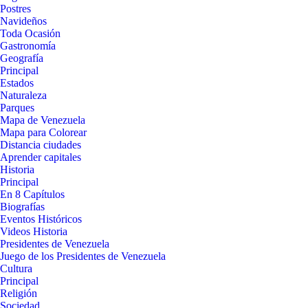
Postres
Navideños
Toda Ocasión
Gastronomía
Geografía
Principal
Estados
Naturaleza
Parques
Mapa de Venezuela
Mapa para Colorear
Distancia ciudades
Aprender capitales
Historia
Principal
En 8 Capítulos
Biografías
Eventos Históricos
Videos Historia
Presidentes de Venezuela
Juego de los Presidentes de Venezuela
Cultura
Principal
Religión
Sociedad