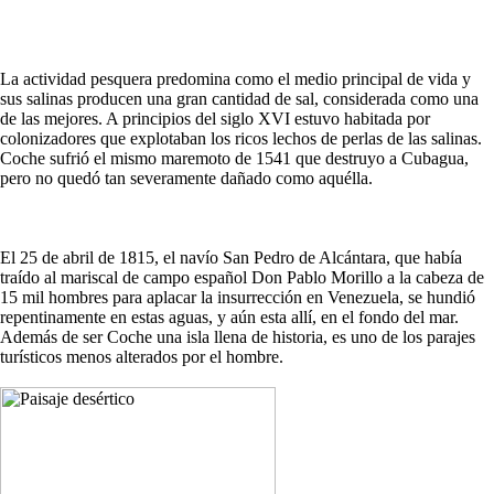
La actividad pesquera predomina como el medio principal de vida y
sus salinas producen una gran cantidad de sal, considerada como una
de las mejores. A principios del siglo XVI estuvo habitada por
colonizadores que explotaban los ricos lechos de perlas de las salinas.
Coche sufrió el mismo maremoto de 1541 que destruyo a Cubagua,
pero no quedó tan severamente dañado como aquélla.
El 25 de abril de 1815, el navío San Pedro de Alcántara, que había
traído al mariscal de campo español Don Pablo Morillo a la cabeza de
15 mil hombres para aplacar la insurrección en Venezuela, se hundió
repentinamente en estas aguas, y aún esta allí, en el fondo del mar.
Además de ser Coche una isla llena de historia, es uno de los parajes
turísticos menos alterados por el hombre.