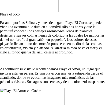
Playa el coco
Pasando por Las Salinas, y antes de llegar a Playa El Coco, se puede
vivir una aventura que dura en automóvil sólo dos horas y que le
permitirá conocer unos paisajes asombrosos llenos de planicies
desiertas y suaves colinas llenas de colorido, a las cuales los nativos les
dan el nombre "del gran cañón en pequeño". Los colores de estas
playas lo llenan a uno de emoción pues se ve en medio de las colinas
color terracota, violeta y plateado. Al alzar la mirada se ve el mar y el
cielo al fondo que va del azul celeste al profundo.
Al continuar su visita le recomendamos Playa el Amor, un lugar que
invita a estar en pareja. Es una playa con una vista estupenda desde el
acantilado, donde se evocan las imágenes más románticas de las
películas clásicas. Sus aguas son serenas y de un color azul trasparente.