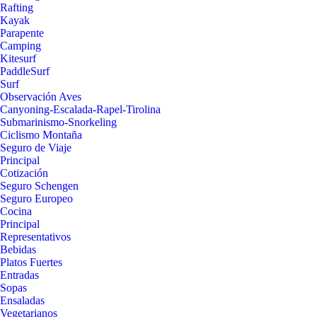
Rafting
Kayak
Parapente
Camping
Kitesurf
PaddleSurf
Surf
Observación Aves
Canyoning-Escalada-Rapel-Tirolina
Submarinismo-Snorkeling
Ciclismo Montaña
Seguro de Viaje
Principal
Cotización
Seguro Schengen
Seguro Europeo
Cocina
Principal
Representativos
Bebidas
Platos Fuertes
Entradas
Sopas
Ensaladas
Vegetarianos