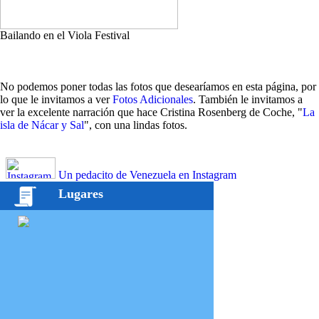
Bailando en el Viola Festival
No podemos poner todas las fotos que desearíamos en esta página, por
lo que le invitamos a ver
Fotos Adicionales
. También le invitamos a
ver la excelente narración que hace Cristina Rosenberg de Coche, "
La
isla de Nácar y Sal
", con una lindas fotos.
Un pedacito de Venezuela en Instagram
Lugares