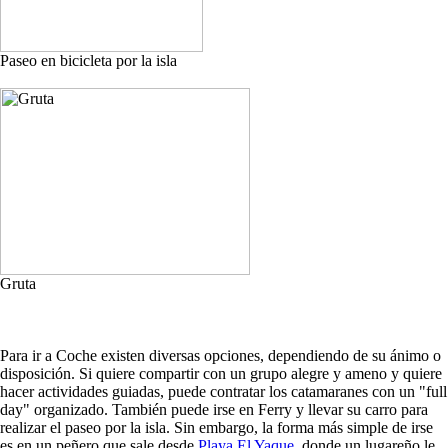
Paseo en bicicleta por la isla
Gruta
Para ir a Coche existen diversas opciones, dependiendo de su ánimo o
disposición. Si quiere compartir con un grupo alegre y ameno y quiere
hacer actividades guiadas, puede contratar los catamaranes con un "full
day" organizado. También puede irse en Ferry y llevar su carro para
realizar el paseo por la isla. Sin embargo, la forma más simple de irse
es en un peñero que sale desde
Playa El Yaque
, donde un lugareño le