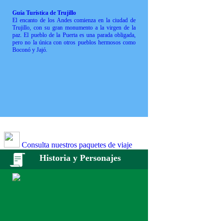
Guía Turística de Trujillo
El encanto de los Andes comienza en la ciudad de
Trujillo, con su gran monumento a la virgen de la
paz. El pueblo de la Puerta es una parada obligada,
pero no la única con otros pueblos hermosos como
Boconó y Jajó.
Consulta nuestros paquetes de viaje
Historia y Personajes