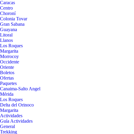
Caracas
Centro
Choroní
Colonia Tovar
Gran Sabana
Guayana
Litoral
Llanos
Los Roques
Margarita
Morrocoy
Occidente
Oriente
Boletos
Ofertas
Paquetes
Canaima-Salto Angel
Mérida
Los Roques
Delta del Orinoco
Margarita
Actividades
Guía Actividades
General
Trekking