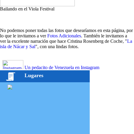
Bailando en el Viola Festival
No podemos poner todas las fotos que desearíamos en esta página, por
lo que le invitamos a ver
Fotos Adicionales
. También le invitamos a
ver la excelente narración que hace Cristina Rosenberg de Coche, "
La
isla de Nácar y Sal
", con una lindas fotos.
Un pedacito de Venezuela en Instagram
Lugares