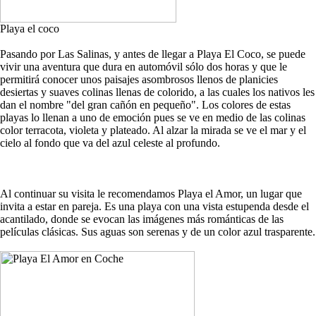
Playa el coco
Pasando por Las Salinas, y antes de llegar a Playa El Coco, se puede
vivir una aventura que dura en automóvil sólo dos horas y que le
permitirá conocer unos paisajes asombrosos llenos de planicies
desiertas y suaves colinas llenas de colorido, a las cuales los nativos les
dan el nombre "del gran cañón en pequeño". Los colores de estas
playas lo llenan a uno de emoción pues se ve en medio de las colinas
color terracota, violeta y plateado. Al alzar la mirada se ve el mar y el
cielo al fondo que va del azul celeste al profundo.
Al continuar su visita le recomendamos Playa el Amor, un lugar que
invita a estar en pareja. Es una playa con una vista estupenda desde el
acantilado, donde se evocan las imágenes más románticas de las
películas clásicas. Sus aguas son serenas y de un color azul trasparente.