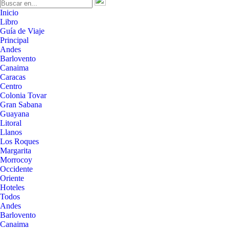
Inicio
Libro
Guía de Viaje
Principal
Andes
Barlovento
Canaima
Caracas
Centro
Colonia Tovar
Gran Sabana
Guayana
Litoral
Llanos
Los Roques
Margarita
Morrocoy
Occidente
Oriente
Hoteles
Todos
Andes
Barlovento
Canaima