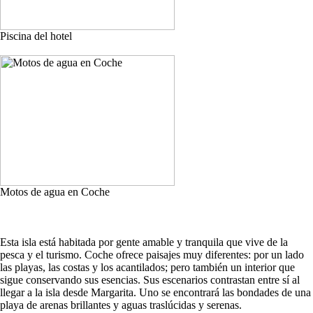
Piscina del hotel
Motos de agua en Coche
Esta isla está habitada por gente amable y tranquila que vive de la
pesca y el turismo. Coche ofrece paisajes muy diferentes: por un lado
las playas, las costas y los acantilados; pero también un interior que
sigue conservando sus esencias. Sus escenarios contrastan entre sí al
llegar a la isla desde Margarita. Uno se encontrará las bondades de una
playa de arenas brillantes y aguas traslúcidas y serenas.