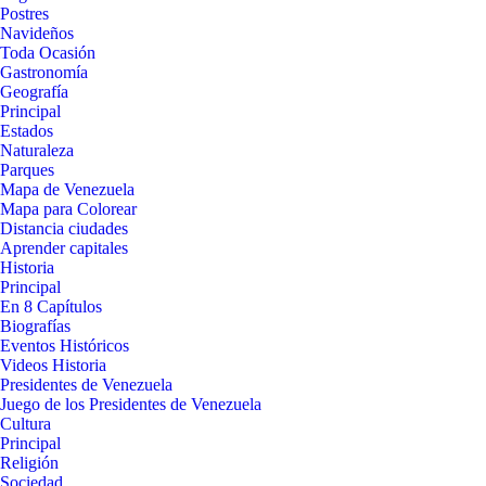
Postres
Navideños
Toda Ocasión
Gastronomía
Geografía
Principal
Estados
Naturaleza
Parques
Mapa de Venezuela
Mapa para Colorear
Distancia ciudades
Aprender capitales
Historia
Principal
En 8 Capítulos
Biografías
Eventos Históricos
Videos Historia
Presidentes de Venezuela
Juego de los Presidentes de Venezuela
Cultura
Principal
Religión
Sociedad