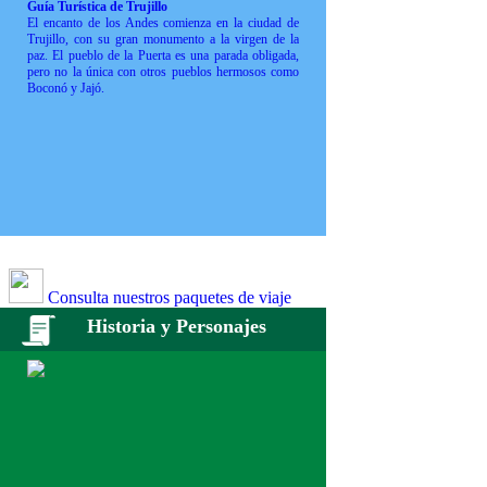
Guía Turística de Trujillo
El encanto de los Andes comienza en la ciudad de
Trujillo, con su gran monumento a la virgen de la
paz. El pueblo de la Puerta es una parada obligada,
pero no la única con otros pueblos hermosos como
Boconó y Jajó.
Consulta nuestros paquetes de viaje
Historia y Personajes