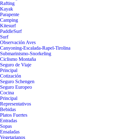
Rafting
Kayak
Parapente
Camping
Kitesurf
PaddleSurf
Surf
Observación Aves
Canyoning-Escalada-Rapel-Tirolina
Submarinismo-Snorkeling
Ciclismo Montaña
Seguro de Viaje
Principal
Cotización
Seguro Schengen
Seguro Europeo
Cocina
Principal
Representativos
Bebidas
Platos Fuertes
Entradas
Sopas
Ensaladas
Vegetarianos