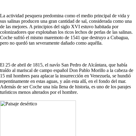
La actividad pesquera predomina como el medio principal de vida y
sus salinas producen una gran cantidad de sal, considerada como una
de las mejores. A principios del siglo XVI estuvo habitada por
colonizadores que explotaban los ricos lechos de perlas de las salinas.
Coche sufrió el mismo maremoto de 1541 que destruyo a Cubagua,
pero no quedó tan severamente dañado como aquélla.
El 25 de abril de 1815, el navío San Pedro de Alcántara, que había
traído al mariscal de campo español Don Pablo Morillo a la cabeza de
15 mil hombres para aplacar la insurrección en Venezuela, se hundió
repentinamente en estas aguas, y aún esta allí, en el fondo del mar.
Además de ser Coche una isla llena de historia, es uno de los parajes
turísticos menos alterados por el hombre.