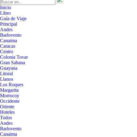
Inicio
Libro
Guía de Viaje
Principal
Andes
Barlovento
Canaima
Caracas
Centro
Colonia Tovar
Gran Sabana
Guayana
Litoral
Llanos
Los Roques
Margarita
Morrocoy
Occidente
Oriente
Hoteles
Todos
Andes
Barlovento
Canaima