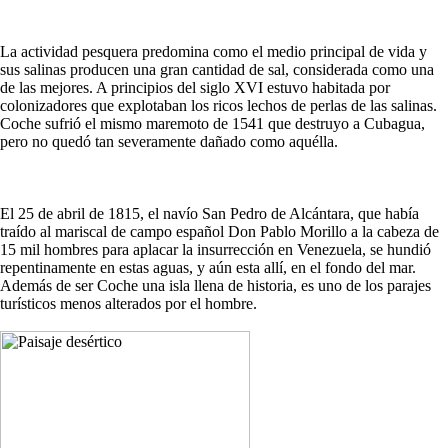
La actividad pesquera predomina como el medio principal de vida y
sus salinas producen una gran cantidad de sal, considerada como una
de las mejores. A principios del siglo XVI estuvo habitada por
colonizadores que explotaban los ricos lechos de perlas de las salinas.
Coche sufrió el mismo maremoto de 1541 que destruyo a Cubagua,
pero no quedó tan severamente dañado como aquélla.
El 25 de abril de 1815, el navío San Pedro de Alcántara, que había
traído al mariscal de campo español Don Pablo Morillo a la cabeza de
15 mil hombres para aplacar la insurrección en Venezuela, se hundió
repentinamente en estas aguas, y aún esta allí, en el fondo del mar.
Además de ser Coche una isla llena de historia, es uno de los parajes
turísticos menos alterados por el hombre.