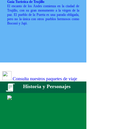
Guía Turística de Trujillo
El encanto de los Andes comienza en la ciudad de
Trujillo, con su gran monumento a la virgen de la
paz. El pueblo de la Puerta es una parada obligada,
pero no la única con otros pueblos hermosos como
Boconó y Jajó.
Consulta nuestros paquetes de viaje
Historia y Personajes