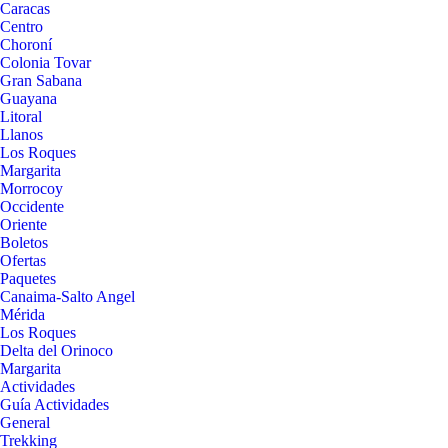
Caracas
Centro
Choroní
Colonia Tovar
Gran Sabana
Guayana
Litoral
Llanos
Los Roques
Margarita
Morrocoy
Occidente
Oriente
Boletos
Ofertas
Paquetes
Canaima-Salto Angel
Mérida
Los Roques
Delta del Orinoco
Margarita
Actividades
Guía Actividades
General
Trekking