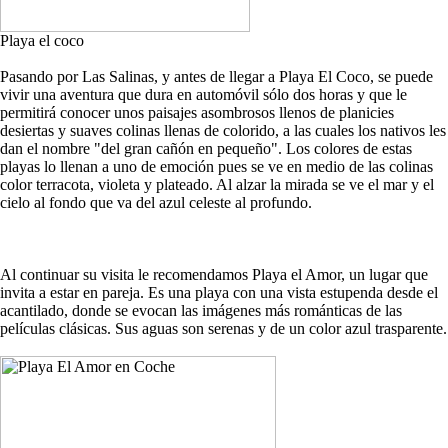
Playa el coco
Pasando por Las Salinas, y antes de llegar a Playa El Coco, se puede
vivir una aventura que dura en automóvil sólo dos horas y que le
permitirá conocer unos paisajes asombrosos llenos de planicies
desiertas y suaves colinas llenas de colorido, a las cuales los nativos les
dan el nombre "del gran cañón en pequeño". Los colores de estas
playas lo llenan a uno de emoción pues se ve en medio de las colinas
color terracota, violeta y plateado. Al alzar la mirada se ve el mar y el
cielo al fondo que va del azul celeste al profundo.
Al continuar su visita le recomendamos Playa el Amor, un lugar que
invita a estar en pareja. Es una playa con una vista estupenda desde el
acantilado, donde se evocan las imágenes más románticas de las
películas clásicas. Sus aguas son serenas y de un color azul trasparente.