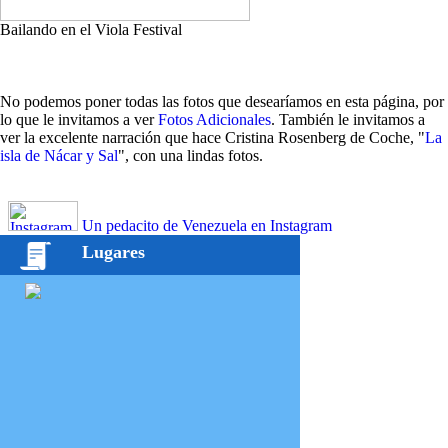
Bailando en el Viola Festival
No podemos poner todas las fotos que desearíamos en esta página, por
lo que le invitamos a ver
Fotos Adicionales
. También le invitamos a
ver la excelente narración que hace Cristina Rosenberg de Coche, "
La
isla de Nácar y Sal
", con una lindas fotos.
Un pedacito de Venezuela en Instagram
Lugares