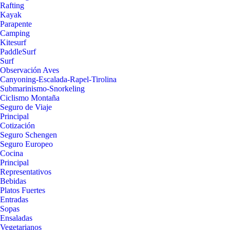
Rafting
Kayak
Parapente
Camping
Kitesurf
PaddleSurf
Surf
Observación Aves
Canyoning-Escalada-Rapel-Tirolina
Submarinismo-Snorkeling
Ciclismo Montaña
Seguro de Viaje
Principal
Cotización
Seguro Schengen
Seguro Europeo
Cocina
Principal
Representativos
Bebidas
Platos Fuertes
Entradas
Sopas
Ensaladas
Vegetarianos