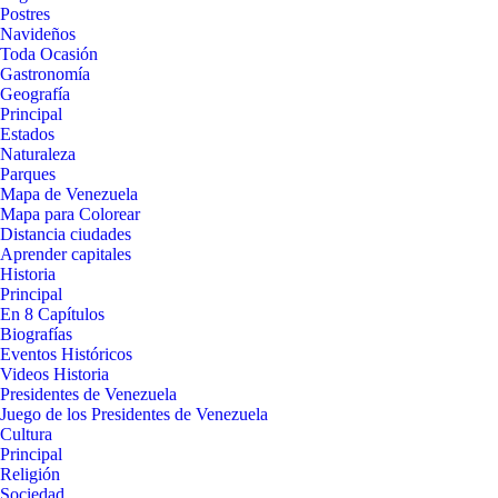
Postres
Navideños
Toda Ocasión
Gastronomía
Geografía
Principal
Estados
Naturaleza
Parques
Mapa de Venezuela
Mapa para Colorear
Distancia ciudades
Aprender capitales
Historia
Principal
En 8 Capítulos
Biografías
Eventos Históricos
Videos Historia
Presidentes de Venezuela
Juego de los Presidentes de Venezuela
Cultura
Principal
Religión
Sociedad