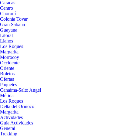
Caracas
Centro
Choroní
Colonia Tovar
Gran Sabana
Guayana
Litoral
Llanos
Los Roques
Margarita
Morrocoy
Occidente
Oriente
Boletos
Ofertas
Paquetes
Canaima-Salto Angel
Mérida
Los Roques
Delta del Orinoco
Margarita
Actividades
Guía Actividades
General
Trekking