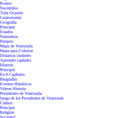
Postres
Navideños
Toda Ocasión
Gastronomía
Geografía
Principal
Estados
Naturaleza
Parques
Mapa de Venezuela
Mapa para Colorear
Distancia ciudades
Aprender capitales
Historia
Principal
En 8 Capítulos
Biografías
Eventos Históricos
Videos Historia
Presidentes de Venezuela
Juego de los Presidentes de Venezuela
Cultura
Principal
Religión
Sociedad