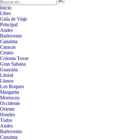
Inicio
Libro
Guía de Viaje
Principal
Andes
Barlovento
Canaima
Caracas
Centro
Colonia Tovar
Gran Sabana
Guayana
Litoral
Llanos
Los Roques
Margarita
Morrocoy
Occidente
Oriente
Hoteles
Todos
Andes
Barlovento
Canaima