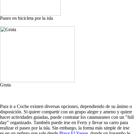
Paseo en bicicleta por la isla
Gruta
Para ir a Coche existen diversas opciones, dependiendo de su ánimo o
disposición. Si quiere compartir con un grupo alegre y ameno y quiere
hacer actividades guiadas, puede contratar los catamaranes con un "full
day" organizado. También puede irse en Ferry y llevar su carro para
realizar el paseo por la isla. Sin embargo, la forma más simple de irse
es en un peñero que sale desde
Playa El Yaque
, donde un lugareño le