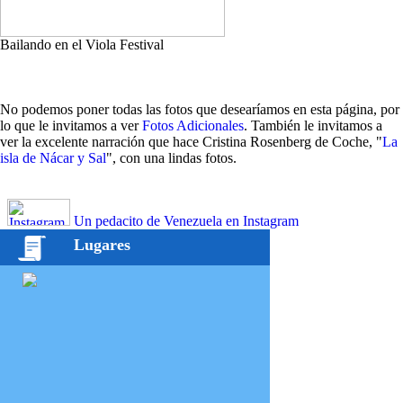
Bailando en el Viola Festival
No podemos poner todas las fotos que desearíamos en esta página, por
lo que le invitamos a ver
Fotos Adicionales
. También le invitamos a
ver la excelente narración que hace Cristina Rosenberg de Coche, "
La
isla de Nácar y Sal
", con una lindas fotos.
Un pedacito de Venezuela en Instagram
Lugares