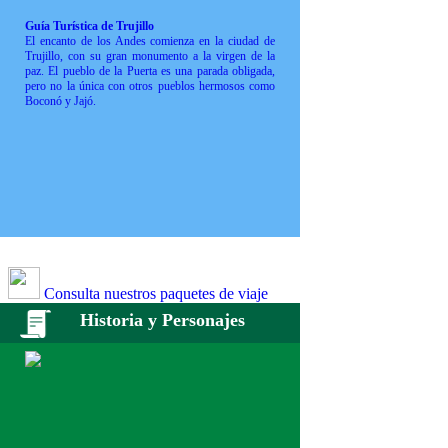
Guía Turística de Trujillo
El encanto de los Andes comienza en la ciudad de
Trujillo, con su gran monumento a la virgen de la
paz. El pueblo de la Puerta es una parada obligada,
pero no la única con otros pueblos hermosos como
Boconó y Jajó.
Consulta nuestros paquetes de viaje
Historia y Personajes