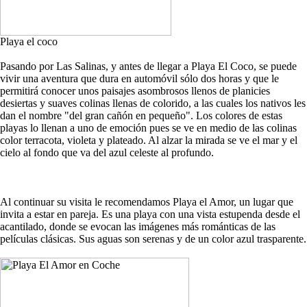
Playa el coco
Pasando por Las Salinas, y antes de llegar a Playa El Coco, se puede
vivir una aventura que dura en automóvil sólo dos horas y que le
permitirá conocer unos paisajes asombrosos llenos de planicies
desiertas y suaves colinas llenas de colorido, a las cuales los nativos les
dan el nombre "del gran cañón en pequeño". Los colores de estas
playas lo llenan a uno de emoción pues se ve en medio de las colinas
color terracota, violeta y plateado. Al alzar la mirada se ve el mar y el
cielo al fondo que va del azul celeste al profundo.
Al continuar su visita le recomendamos Playa el Amor, un lugar que
invita a estar en pareja. Es una playa con una vista estupenda desde el
acantilado, donde se evocan las imágenes más románticas de las
películas clásicas. Sus aguas son serenas y de un color azul trasparente.