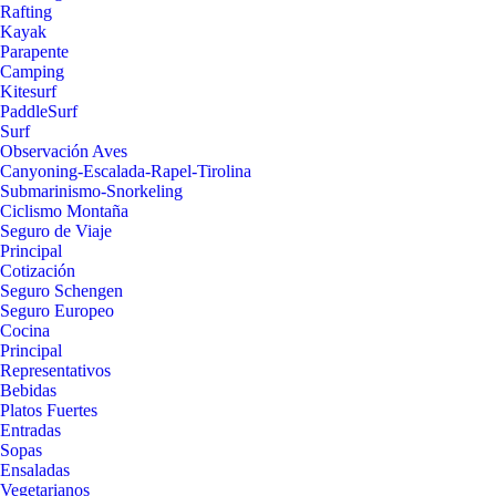
Rafting
Kayak
Parapente
Camping
Kitesurf
PaddleSurf
Surf
Observación Aves
Canyoning-Escalada-Rapel-Tirolina
Submarinismo-Snorkeling
Ciclismo Montaña
Seguro de Viaje
Principal
Cotización
Seguro Schengen
Seguro Europeo
Cocina
Principal
Representativos
Bebidas
Platos Fuertes
Entradas
Sopas
Ensaladas
Vegetarianos