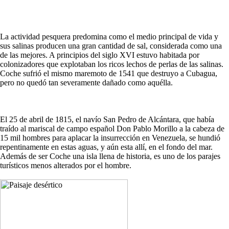
La actividad pesquera predomina como el medio principal de vida y
sus salinas producen una gran cantidad de sal, considerada como una
de las mejores. A principios del siglo XVI estuvo habitada por
colonizadores que explotaban los ricos lechos de perlas de las salinas.
Coche sufrió el mismo maremoto de 1541 que destruyo a Cubagua,
pero no quedó tan severamente dañado como aquélla.
El 25 de abril de 1815, el navío San Pedro de Alcántara, que había
traído al mariscal de campo español Don Pablo Morillo a la cabeza de
15 mil hombres para aplacar la insurrección en Venezuela, se hundió
repentinamente en estas aguas, y aún esta allí, en el fondo del mar.
Además de ser Coche una isla llena de historia, es uno de los parajes
turísticos menos alterados por el hombre.